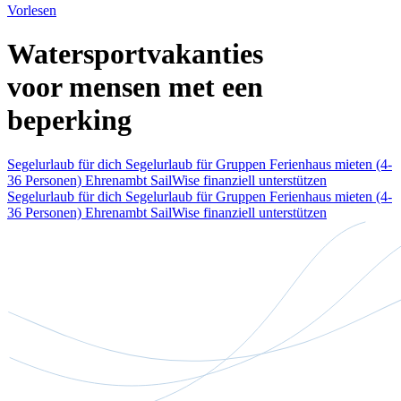
Vorlesen
Watersportvakanties
voor mensen met een
beperking
Segelurlaub für dich
Segelurlaub für Gruppen
Ferienhaus mieten (4-
36 Personen)
Ehrenambt
SailWise finanziell unterstützen
Segelurlaub für dich
Segelurlaub für Gruppen
Ferienhaus mieten (4-
36 Personen)
Ehrenambt
SailWise finanziell unterstützen