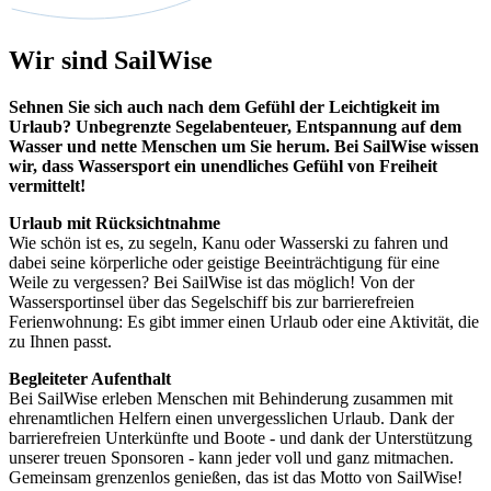
Wir sind SailWise
Sehnen Sie sich auch nach dem Gefühl der Leichtigkeit im
Urlaub? Unbegrenzte Segelabenteuer, Entspannung auf dem
Wasser und nette Menschen um Sie herum. Bei SailWise wissen
wir, dass Wassersport ein unendliches Gefühl von Freiheit
vermittelt!
Urlaub mit Rücksichtnahme
Wie schön ist es, zu segeln, Kanu oder Wasserski zu fahren und
dabei seine körperliche oder geistige Beeinträchtigung für eine
Weile zu vergessen? Bei SailWise ist das möglich! Von der
Wassersportinsel über das Segelschiff bis zur barrierefreien
Ferienwohnung: Es gibt immer einen Urlaub oder eine Aktivität, die
zu Ihnen passt.
Begleiteter Aufenthalt
Bei SailWise erleben Menschen mit Behinderung zusammen mit
ehrenamtlichen Helfern einen unvergesslichen Urlaub. Dank der
barrierefreien Unterkünfte und Boote - und dank der Unterstützung
unserer treuen Sponsoren - kann jeder voll und ganz mitmachen.
Gemeinsam grenzenlos genießen, das ist das Motto von SailWise!