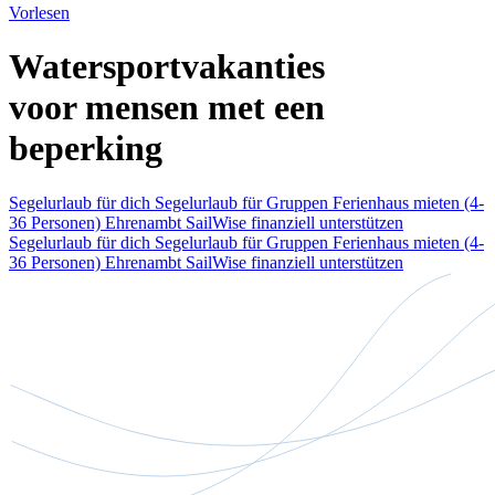
Vorlesen
Watersportvakanties
voor mensen met een
beperking
Segelurlaub für dich
Segelurlaub für Gruppen
Ferienhaus mieten (4-
36 Personen)
Ehrenambt
SailWise finanziell unterstützen
Segelurlaub für dich
Segelurlaub für Gruppen
Ferienhaus mieten (4-
36 Personen)
Ehrenambt
SailWise finanziell unterstützen