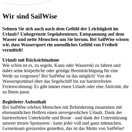
Wir sind SailWise
Sehnen Sie sich auch nach dem Gefühl der Leichtigkeit im
Urlaub? Unbegrenzte Segelabenteuer, Entspannung auf dem
Wasser und nette Menschen um Sie herum. Bei SailWise wissen
wir, dass Wassersport ein unendliches Gefühl von Freiheit
vermittelt!
Urlaub mit Rücksichtnahme
Wie schön ist es, zu segeln, Kanu oder Wasserski zu fahren und
dabei seine körperliche oder geistige Beeinträchtigung für eine
Weile zu vergessen? Bei SailWise ist das möglich! Von der
Wassersportinsel über das Segelschiff bis zur barrierefreien
Ferienwohnung: Es gibt immer einen Urlaub oder eine Aktivität, die
zu Ihnen passt.
Begleiteter Aufenthalt
Bei SailWise erleben Menschen mit Behinderung zusammen mit
ehrenamtlichen Helfern einen unvergesslichen Urlaub. Dank der
barrierefreien Unterkünfte und Boote - und dank der Unterstützung
unserer treuen Sponsoren - kann jeder voll und ganz mitmachen.
Gemeinsam grenzenlos genießen, das ist das Motto von SailWise!