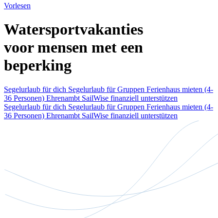
Vorlesen
Watersportvakanties
voor mensen met een
beperking
Segelurlaub für dich
Segelurlaub für Gruppen
Ferienhaus mieten (4-
36 Personen)
Ehrenambt
SailWise finanziell unterstützen
Segelurlaub für dich
Segelurlaub für Gruppen
Ferienhaus mieten (4-
36 Personen)
Ehrenambt
SailWise finanziell unterstützen