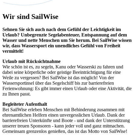
Wir sind SailWise
Sehnen Sie sich auch nach dem Gefühl der Leichtigkeit im
Urlaub? Unbegrenzte Segelabenteuer, Entspannung auf dem
Wasser und nette Menschen um Sie herum. Bei SailWise wissen
wir, dass Wassersport ein unendliches Gefühl von Freiheit
vermittelt!
Urlaub mit Rücksichtnahme
Wie schön ist es, zu segeln, Kanu oder Wasserski zu fahren und
dabei seine körperliche oder geistige Beeinträchtigung für eine
Weile zu vergessen? Bei SailWise ist das möglich! Von der
Wassersportinsel über das Segelschiff bis zur barrierefreien
Ferienwohnung: Es gibt immer einen Urlaub oder eine Aktivität, die
zu Ihnen passt.
Begleiteter Aufenthalt
Bei SailWise erleben Menschen mit Behinderung zusammen mit
ehrenamtlichen Helfern einen unvergesslichen Urlaub. Dank der
barrierefreien Unterkünfte und Boote - und dank der Unterstützung
unserer treuen Sponsoren - kann jeder voll und ganz mitmachen.
Gemeinsam grenzenlos genießen, das ist das Motto von SailWise!