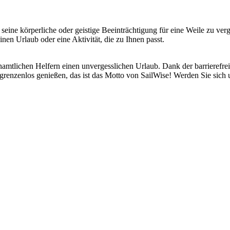
seine körperliche oder geistige Beeinträchtigung für eine Weile zu ver
nen Urlaub oder eine Aktivität, die zu Ihnen passt.
tlichen Helfern einen unvergesslichen Urlaub. Dank der barrierefrei
renzenlos genießen, das ist das Motto von SailWise! Werden Sie sich 