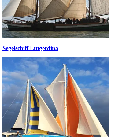
Segelschiff Lutgerdina