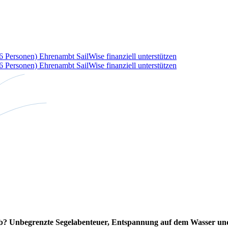
36 Personen)
Ehrenambt
SailWise finanziell unterstützen
36 Personen)
Ehrenambt
SailWise finanziell unterstützen
ub? Unbegrenzte Segelabenteuer, Entspannung auf dem Wasser und