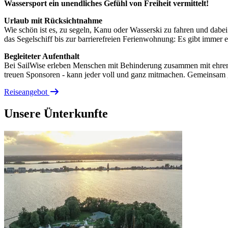
Wassersport ein unendliches Gefühl von Freiheit vermittelt!
Urlaub mit Rücksichtnahme
Wie schön ist es, zu segeln, Kanu oder Wasserski zu fahren und dabei 
das Segelschiff bis zur barrierefreien Ferienwohnung: Es gibt immer ei
Begleiteter Aufenthalt
Bei SailWise erleben Menschen mit Behinderung zusammen mit ehrenam
treuen Sponsoren - kann jeder voll und ganz mitmachen. Gemeinsam g
Reiseangebot
Unsere Ünterkunfte