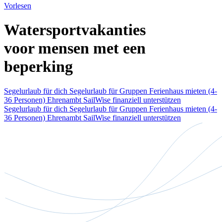
Vorlesen
Watersportvakanties
voor mensen met een
beperking
Segelurlaub für dich
Segelurlaub für Gruppen
Ferienhaus mieten (4-
36 Personen)
Ehrenambt
SailWise finanziell unterstützen
Segelurlaub für dich
Segelurlaub für Gruppen
Ferienhaus mieten (4-
36 Personen)
Ehrenambt
SailWise finanziell unterstützen