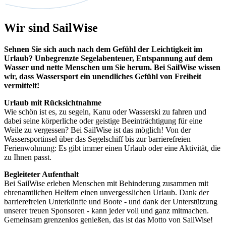
Wir sind SailWise
Sehnen Sie sich auch nach dem Gefühl der Leichtigkeit im
Urlaub? Unbegrenzte Segelabenteuer, Entspannung auf dem
Wasser und nette Menschen um Sie herum. Bei SailWise wissen
wir, dass Wassersport ein unendliches Gefühl von Freiheit
vermittelt!
Urlaub mit Rücksichtnahme
Wie schön ist es, zu segeln, Kanu oder Wasserski zu fahren und
dabei seine körperliche oder geistige Beeinträchtigung für eine
Weile zu vergessen? Bei SailWise ist das möglich! Von der
Wassersportinsel über das Segelschiff bis zur barrierefreien
Ferienwohnung: Es gibt immer einen Urlaub oder eine Aktivität, die
zu Ihnen passt.
Begleiteter Aufenthalt
Bei SailWise erleben Menschen mit Behinderung zusammen mit
ehrenamtlichen Helfern einen unvergesslichen Urlaub. Dank der
barrierefreien Unterkünfte und Boote - und dank der Unterstützung
unserer treuen Sponsoren - kann jeder voll und ganz mitmachen.
Gemeinsam grenzenlos genießen, das ist das Motto von SailWise!