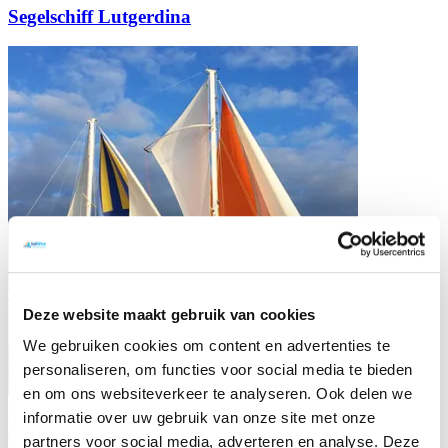
Segelschiff Lutgerdina
Deze website maakt gebruik van cookies
We gebruiken cookies om content en advertenties te
personaliseren, om functies voor social media te bieden
en om ons websiteverkeer te analyseren. Ook delen we
informatie over uw gebruik van onze site met onze
Katamaran Beatrix
partners voor social media, adverteren en analyse. Deze