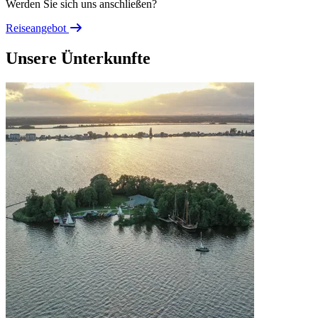
Werden Sie sich uns anschließen?
Reiseangebot
Unsere Ünterkunfte