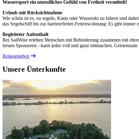
Wassersport ein unendliches Gefühl von Freiheit vermittelt!
Urlaub mit Rücksichtnahme
Wie schön ist es, zu segeln, Kanu oder Wasserski zu fahren und dabei 
das Segelschiff bis zur barrierefreien Ferienwohnung: Es gibt immer ei
Begleiteter Aufenthalt
Bei SailWise erleben Menschen mit Behinderung zusammen mit ehrenam
treuen Sponsoren - kann jeder voll und ganz mitmachen. Gemeinsam g
Reiseangebot
Unsere Ünterkunfte