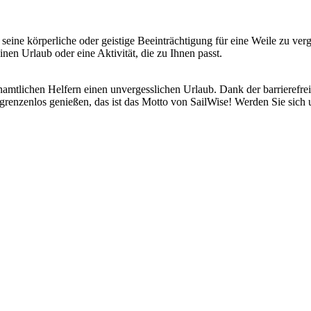
seine körperliche oder geistige Beeinträchtigung für eine Weile zu ver
nen Urlaub oder eine Aktivität, die zu Ihnen passt.
tlichen Helfern einen unvergesslichen Urlaub. Dank der barrierefrei
renzenlos genießen, das ist das Motto von SailWise! Werden Sie sich 