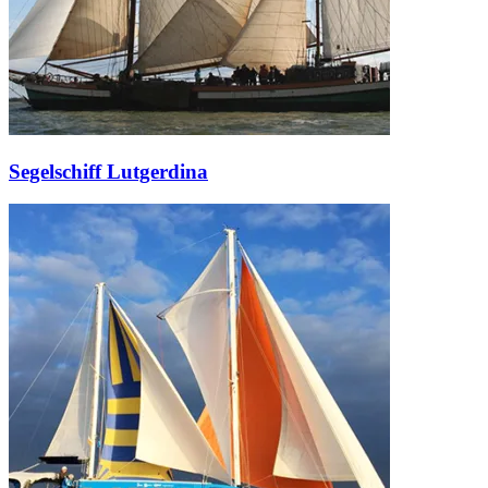
Segelschiff Lutgerdina