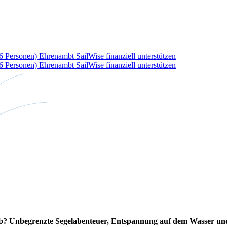
36 Personen)
Ehrenambt
SailWise finanziell unterstützen
36 Personen)
Ehrenambt
SailWise finanziell unterstützen
ub? Unbegrenzte Segelabenteuer, Entspannung auf dem Wasser und