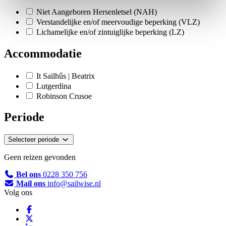
Niet Aangeboren Hersenletsel (NAH)
Verstandelijke en/of meervoudige beperking (VLZ)
Lichamelijke en/of zintuiglijke beperking (LZ)
Accommodatie
It Sailhûs | Beatrix
Lutgerdina
Robinson Crusoe
Periode
Selecteer periode
Geen reizen gevonden
Bel ons
0228 350 756
Mail ons
info@sailwise.nl
Volg ons