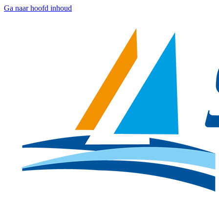
Ga naar hoofd inhoud