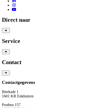
Direct naar
Service
Contact
Contactgegevens
Bierkade 1
1601 KR Enkhuizen
Postbus 157