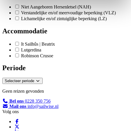
Niet Aangeboren Hersenletsel (NAH)
Verstandelijke en/of meervoudige beperking (VLZ)
Lichamelijke en/of zintuiglijke beperking (LZ)
Accommodatie
It Sailhûs | Beatrix
Lutgerdina
Robinson Crusoe
Periode
Selecteer periode
Geen reizen gevonden
Bel ons
0228 350 756
Mail ons
info@sailwise.nl
Volg ons