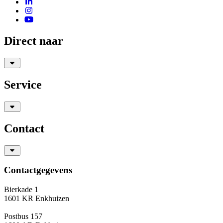
Direct naar
Service
Contact
Contactgegevens
Bierkade 1
1601 KR Enkhuizen
Postbus 157