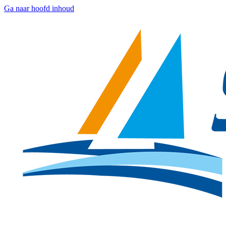
Ga naar hoofd inhoud