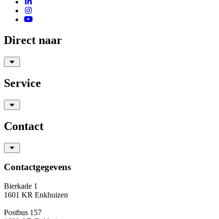
Direct naar
Service
Contact
Contactgegevens
Bierkade 1
1601 KR Enkhuizen
Postbus 157