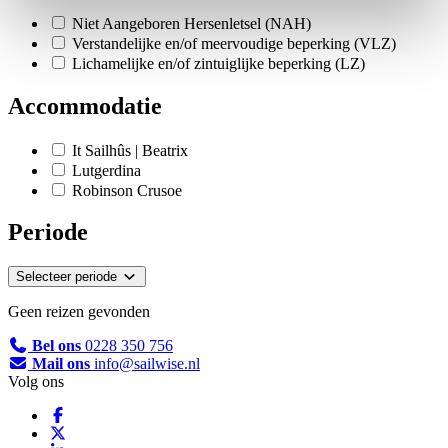
Niet Aangeboren Hersenletsel (NAH)
Verstandelijke en/of meervoudige beperking (VLZ)
Lichamelijke en/of zintuiglijke beperking (LZ)
Accommodatie
It Sailhûs | Beatrix
Lutgerdina
Robinson Crusoe
Periode
Selecteer periode
Geen reizen gevonden
Bel ons
0228 350 756
Mail ons
info@sailwise.nl
Volg ons