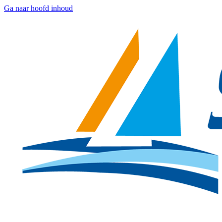
Ga naar hoofd inhoud