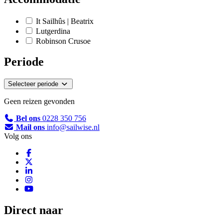
It Sailhûs | Beatrix
Lutgerdina
Robinson Crusoe
Periode
Selecteer periode
Geen reizen gevonden
Bel ons
0228 350 756
Mail ons
info@sailwise.nl
Volg ons
Direct naar