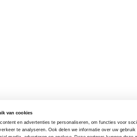
ik van cookies
ontent en advertenties te personaliseren, om functies voor soci
erkeer te analyseren. Ook delen we informatie over uw gebruik 
cial media, adverteren en analyse. Deze partners kunnen deze