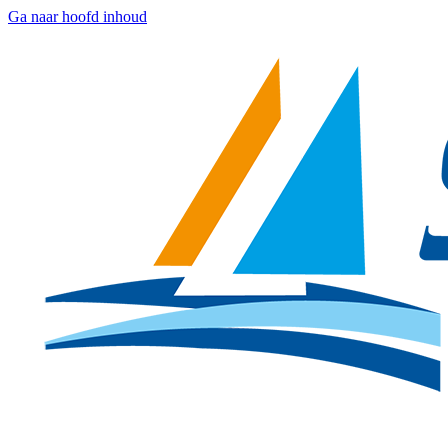
Ga naar hoofd inhoud