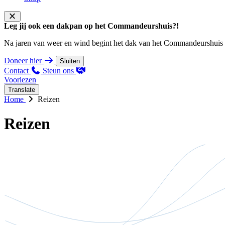
Leg jij ook een dakpan op het Commandeurshuis?!
Na jaren van weer en wind begint het dak van het Commandeurshuis ons 
Doneer hier
Sluiten
Contact
Steun ons
Voorlezen
Translate
Home
Reizen
Reizen