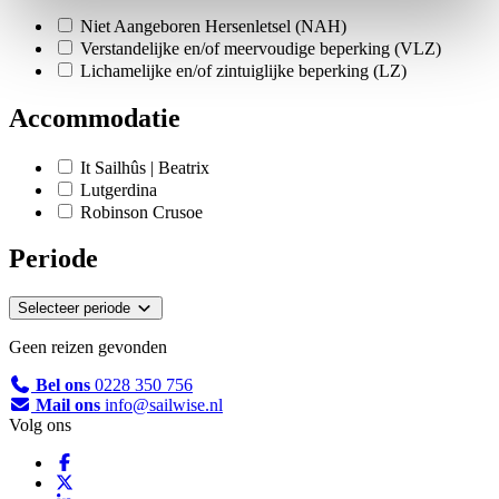
Niet Aangeboren Hersenletsel (NAH)
Verstandelijke en/of meervoudige beperking (VLZ)
Lichamelijke en/of zintuiglijke beperking (LZ)
Accommodatie
It Sailhûs | Beatrix
Lutgerdina
Robinson Crusoe
Periode
Selecteer periode
Geen reizen gevonden
Bel ons
0228 350 756
Mail ons
info@sailwise.nl
Volg ons