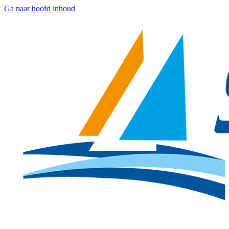
Ga naar hoofd inhoud