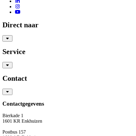
Direct naar
Service
Contact
Contactgegevens
Bierkade 1
1601 KR Enkhuizen
Postbus 157