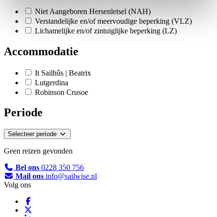
Niet Aangeboren Hersenletsel (NAH)
Verstandelijke en/of meervoudige beperking (VLZ)
Lichamelijke en/of zintuiglijke beperking (LZ)
Accommodatie
It Sailhûs | Beatrix
Lutgerdina
Robinson Crusoe
Periode
Selecteer periode
Geen reizen gevonden
Bel ons
0228 350 756
Mail ons
info@sailwise.nl
Volg ons