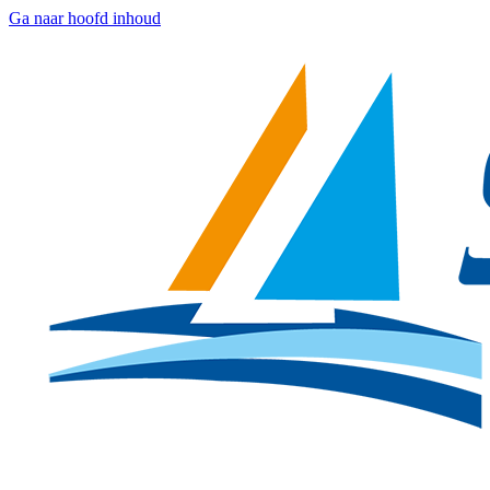
Ga naar hoofd inhoud