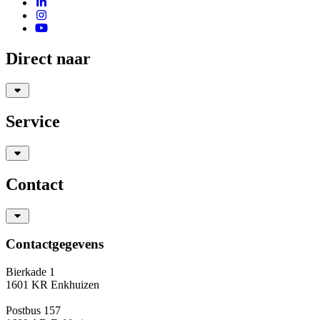
Direct naar
Service
Contact
Contactgegevens
Bierkade 1
1601 KR Enkhuizen
Postbus 157