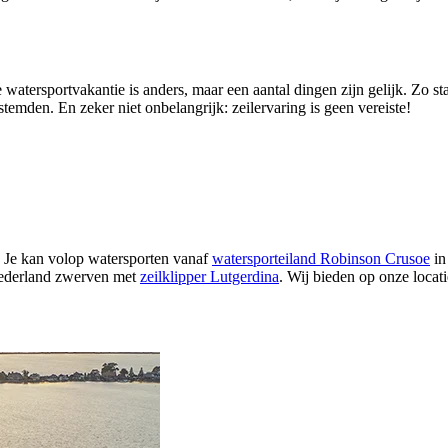
e watersportvakantie is anders, maar een aantal dingen zijn gelijk. Zo st
stemden. En zeker niet onbelangrijk: zeilervaring is geen vereiste!
l. Je kan volop watersporten vanaf
watersporteiland Robinson Crusoe
in
Nederland zwerven met
zeilklipper Lutgerdina
. Wij bieden op onze locati