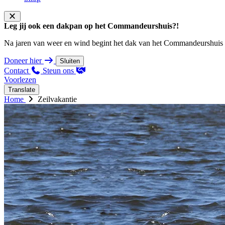
Leg jij ook een dakpan op het Commandeurshuis?!
Na jaren van weer en wind begint het dak van het Commandeurshuis ons 
Doneer hier
Sluiten
Contact
Steun ons
Voorlezen
Translate
Home
Zeilvakantie