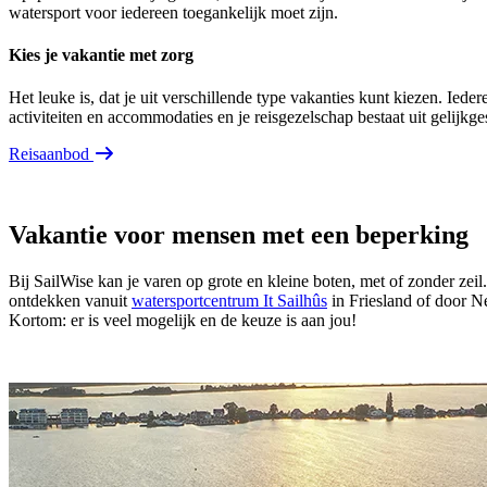
watersport voor iedereen toegankelijk moet zijn.
Kies je vakantie met zorg
Het leuke is, dat je uit verschillende type vakanties kunt kiezen. Ieder
activiteiten en accommodaties en je reisgezelschap bestaat uit gelijkge
Reisaanbod
Vakantie voor mensen met een beperking
Bij SailWise kan je varen op grote en kleine boten, met of zonder zei
ontdekken vanuit
watersportcentrum It Sailhûs
in Friesland of door 
Kortom: er is veel mogelijk en de keuze is aan jou!