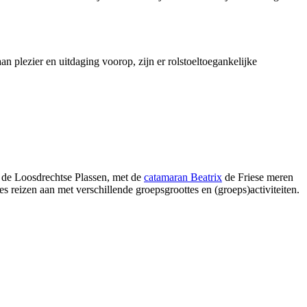
aan plezier en uitdaging voorop, zijn er rolstoeltoegankelijke
 de Loosdrechtse Plassen, met de
catamaran Beatrix
de Friese meren
es reizen aan met verschillende groepsgroottes en (groeps)activiteiten.