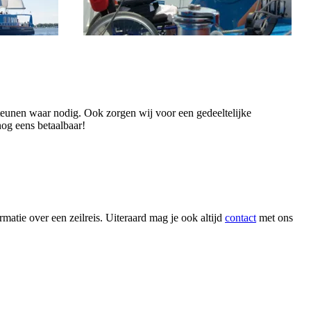
steunen waar nodig. Ook zorgen wij voor een gedeeltelijke
 nog eens betaalbaar!
atie over een zeilreis. Uiteraard mag je ook altijd
contact
met ons