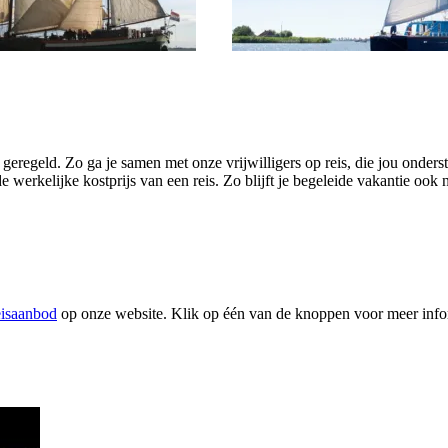
 geregeld. Zo ga je samen met onze vrijwilligers op reis, die jou onder
de werkelijke kostprijs van een reis. Zo blijft je begeleide vakantie ook
eisaanbod
op onze website. Klik op één van de knoppen voor meer inform