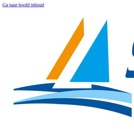
Ga naar hoofd inhoud