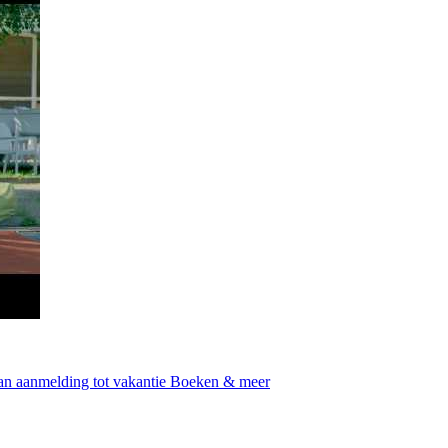
an aanmelding tot vakantie
Boeken & meer