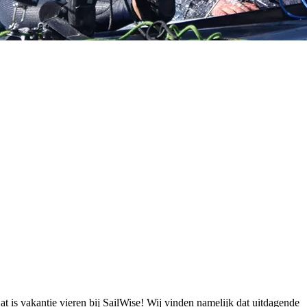
Dat is vakantie vieren bij SailWise! Wij vinden namelijk dat uitdagende