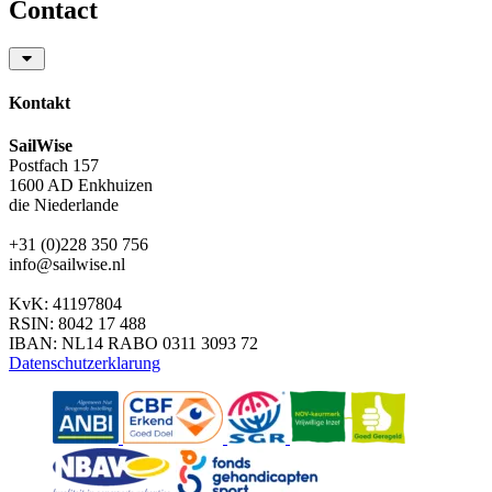
Contact
Kontakt
SailWise
Postfach 157
1600 AD Enkhuizen
die Niederlande
+31 (0)228 350 756
info@sailwise.nl
KvK: 41197804
RSIN: 8042 17 488
IBAN: NL14 RABO 0311 3093 72
Datenschutzerklarung