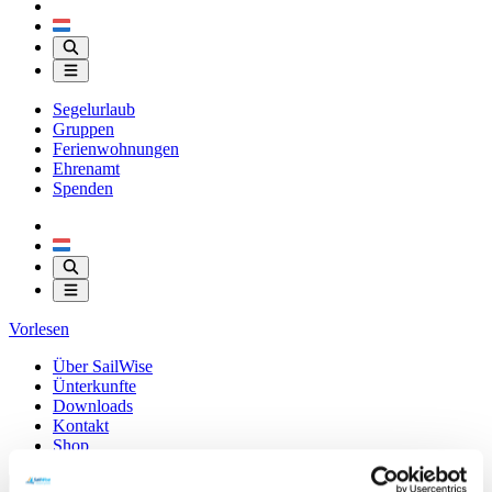
Segelurlaub
Gruppen
Ferienwohnungen
Ehrenamt
Spenden
Vorlesen
Über SailWise
Ünterkunfte
Downloads
Kontakt
Shop