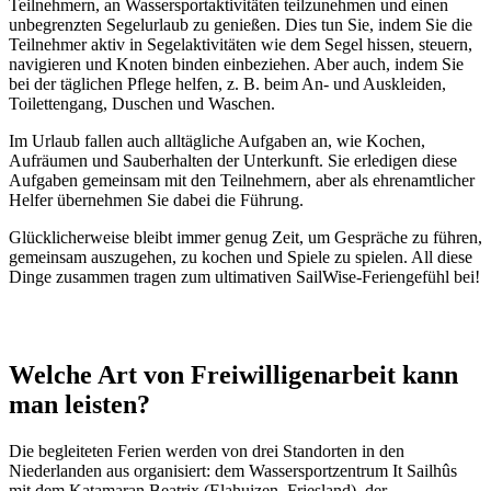
Teilnehmern, an Wassersportaktivitäten teilzunehmen und einen
unbegrenzten Segelurlaub zu genießen. Dies tun Sie, indem Sie die
Teilnehmer aktiv in Segelaktivitäten wie dem Segel hissen, steuern,
navigieren und Knoten binden einbeziehen. Aber auch, indem Sie
bei der täglichen Pflege helfen, z. B. beim An- und Auskleiden,
Toilettengang, Duschen und Waschen.
Im Urlaub fallen auch alltägliche Aufgaben an, wie Kochen,
Aufräumen und Sauberhalten der Unterkunft. Sie erledigen diese
Aufgaben gemeinsam mit den Teilnehmern, aber als ehrenamtlicher
Helfer übernehmen Sie dabei die Führung.
Glücklicherweise bleibt immer genug Zeit, um Gespräche zu führen,
gemeinsam auszugehen, zu kochen und Spiele zu spielen. All diese
Dinge zusammen tragen zum ultimativen SailWise-Feriengefühl bei!
Welche Art von Freiwilligenarbeit kann
man leisten?
Die begleiteten Ferien werden von drei Standorten in den
Niederlanden aus organisiert: dem Wassersportzentrum It Sailhûs
mit dem Katamaran Beatrix (Elahuizen, Friesland), der