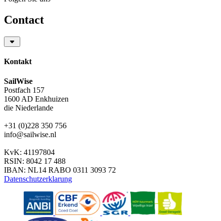
Contact
Kontakt
SailWise
Postfach 157
1600 AD Enkhuizen
die Niederlande
+31 (0)228 350 756
info@sailwise.nl
KvK: 41197804
RSIN: 8042 17 488
IBAN: NL14 RABO 0311 3093 72
Datenschutzerklarung