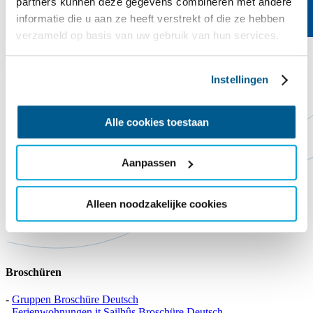
partners kunnen deze gegevens combineren met andere
informatie die u aan ze heeft verstrekt of die ze hebben
verzameld op basis van uw gebruik van hun services.
Downloads
Instellingen
Alle cookies toestaan
Aanpassen
Alleen noodzakelijke cookies
Broschüren
-
Gruppen Broschüre Deutsch
-
Ferienwohnungen it Sailhûs Broschüre Deutsch