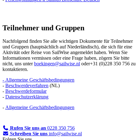
Teilnehmer und Gruppen
Nachfolgend finden Sie alle wichtigen Dokumente für Teilnehmer
und Gruppen (hauptsächlich auf Niederländisch), die sich für eine
Aktivität oder Reise von SailWise angemeldet haben. Wenn Sie
Informationen vermissen oder eine Frage haben, zögern Sie bitte
nicht, uns unter
boekingen@sailwise.nl
oder+31 (0)228 350 756 zu
kontaktieren.
-
Allgemeine Geschäftsbedingungen
-
Beschwerdeverfahren
(NL)
-
Beschwerdeformular
-
Datenschutzerklärung
-
Allgemeine Geschäftsbedingungen
Rufen Sie uns an
0228 350 756
Schreiben Sie uns
info@sailwise.nl
Folgen Sie uns