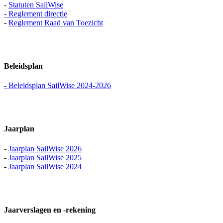
-
Statuten SailWise
-
Reglement directie
-
Reglement Raad van Toezicht
Beleidsplan
-
Beleidsplan SailWise 2024-2026
Jaarplan
-
Jaarplan SailWise 2026
-
Jaarplan SailWise 2025
-
Jaarplan SailWise 2024
Jaarverslagen en -rekening