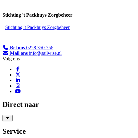
Stichting 't Packhuys Zorgbeheer
-
Stichting 't Packhuys Zorgbeheer
Bel ons
0228 350 756
Mail ons
info@sailwise.nl
Volg ons
Direct naar
Service