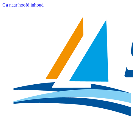
Ga naar hoofd inhoud