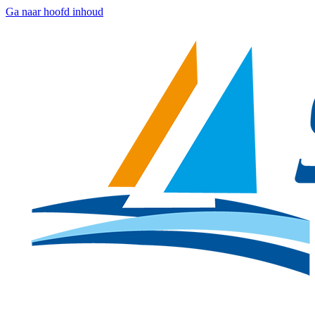
Ga naar hoofd inhoud