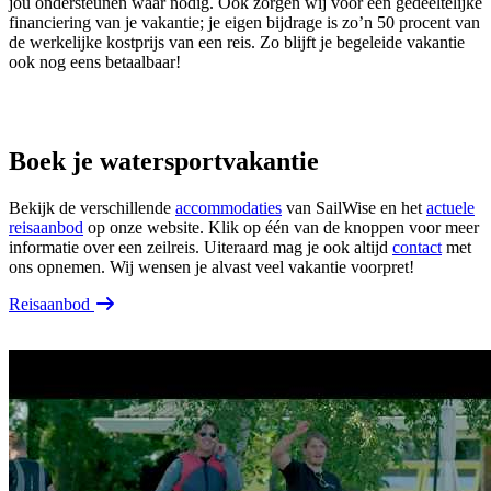
jou ondersteunen waar nodig. Ook zorgen wij voor een gedeeltelijke
financiering van je vakantie; je eigen bijdrage is zo’n 50 procent van
de werkelijke kostprijs van een reis. Zo blijft je begeleide vakantie
ook nog eens betaalbaar!
Boek je watersportvakantie
Bekijk de verschillende
accommodaties
van SailWise en het
actuele
reisaanbod
op onze website. Klik op één van de knoppen voor meer
informatie over een zeilreis. Uiteraard mag je ook altijd
contact
met
ons opnemen. Wij wensen je alvast veel vakantie voorpret!
Reisaanbod