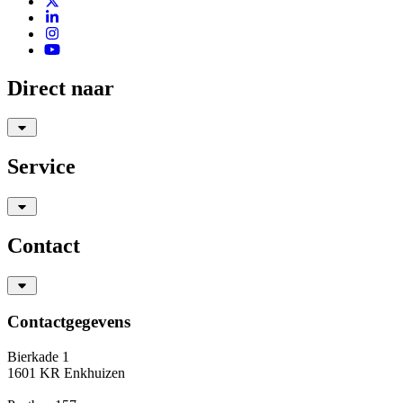
Direct naar
Service
Contact
Contactgegevens
Bierkade 1
1601 KR Enkhuizen