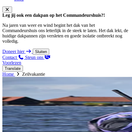
Leg jij ook een dakpan op het Commandeurshuis?!
Na jaren van weer en wind begint het dak van het
Commandeurshuis ons letterlijk in de steek te laten. Het dak lekt, de
huidige dakpannen zijn versleten en goede isolatie ontbreekt nog
volledig.
Doneer hier
Sluiten
Contact
Steun ons
Voorlezen
Translate
Home
Zeilvakantie