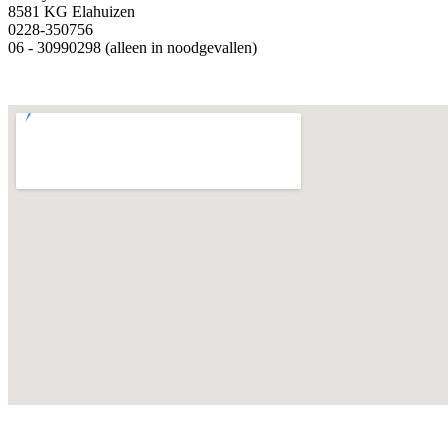
8581 KG Elahuizen
0228-350756
06 - 30990298 (alleen in noodgevallen)