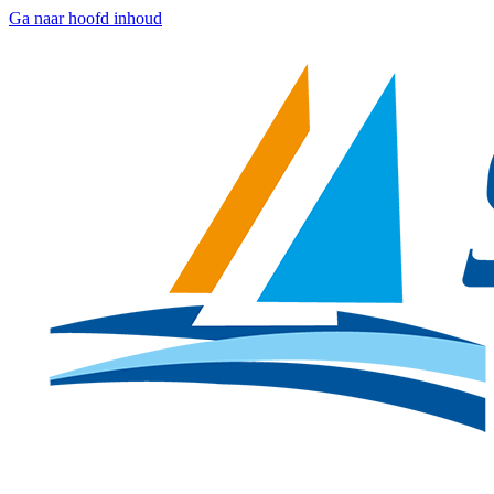
Ga naar hoofd inhoud