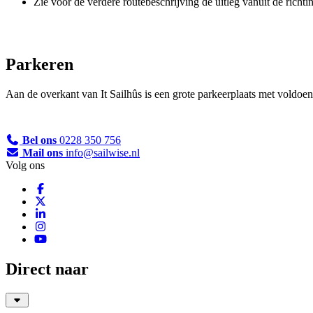
Zie voor de verdere routebeschrijving de uitleg vanuit de rich
Parkeren
Aan de overkant van It Sailhûs is een grote parkeerplaats met voldoen
Bel ons
0228 350 756
Mail ons
info@sailwise.nl
Volg ons
Direct naar