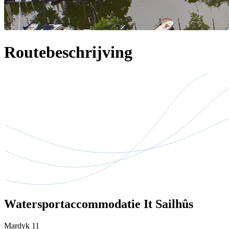
Routebeschrijving
Watersportaccommodatie It Sailhûs
Mardyk 11