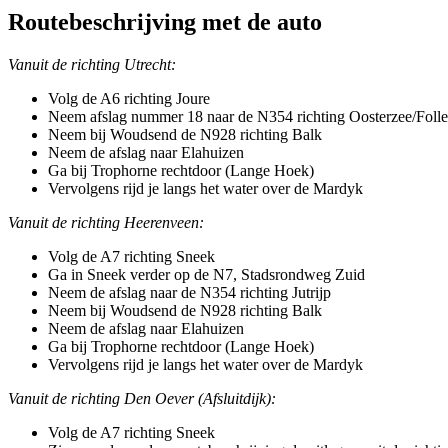
Routebeschrijving met de auto
Vanuit de richting Utrecht:
Volg de A6 richting Joure
Neem afslag nummer 18 naar de N354 richting Oosterzee/Fol
Neem bij Woudsend de N928 richting Balk
Neem de afslag naar Elahuizen
Ga bij Trophorne rechtdoor (Lange Hoek)
Vervolgens rijd je langs het water over de Mardyk
Vanuit de richting Heerenveen:
Volg de A7 richting Sneek
Ga in Sneek verder op de N7, Stadsrondweg Zuid
Neem de afslag naar de N354 richting Jutrijp
Neem bij Woudsend de N928 richting Balk
Neem de afslag naar Elahuizen
Ga bij Trophorne rechtdoor (Lange Hoek)
Vervolgens rijd je langs het water over de Mardyk
Vanuit de richting Den Oever (Afsluitdijk):
Volg de A7 richting Sneek