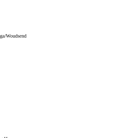
lega/Woudsend