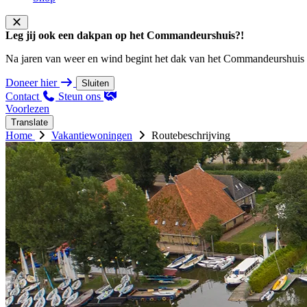
Leg jij ook een dakpan op het Commandeurshuis?!
Na jaren van weer en wind begint het dak van het Commandeurshuis ons 
Doneer hier
Sluiten
Contact
Steun ons
Voorlezen
Translate
Home
Vakantiewoningen
Routebeschrijving