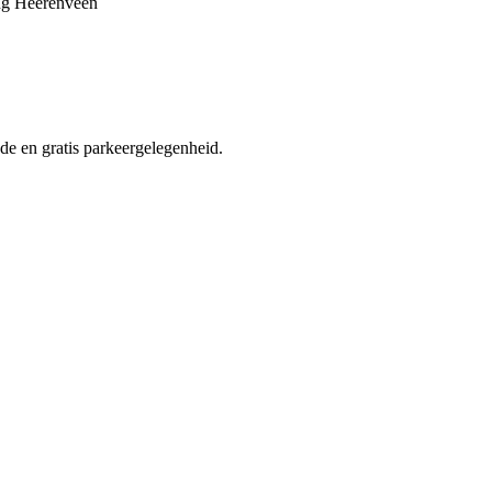
ting Heerenveen
de en gratis parkeergelegenheid.