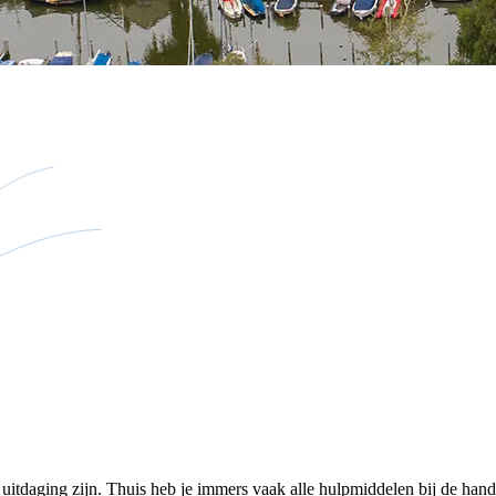
n uitdaging zijn. Thuis heb je immers vaak alle hulpmiddelen bij de ha