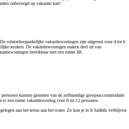
ienden onbezorgd op vakantie kan!
De rolstoeltoegankelijke vakantiewoningen zijn uitgerust voor 4 tot 6
ankelijke keuken. De vakantiewoningen maken deel uit van
kantiewoningen bereikbaar met een ruime lift.
13 personen kunnen genieten van de zelfstandige groepsaccommodatie
t er een ruime vakantiewoning voor 8 tot 12 personen.
 gelegen aan het terras aan het water. Zo kun je in It Sailhûs verblijven