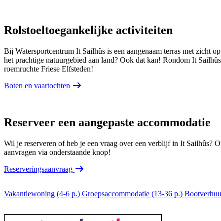
Rolstoeltoegankelijke activiteiten
Bij Watersportcentrum It Sailhûs is een aangenaam terras met zicht op 
het prachtige natuurgebied aan land? Ook dat kan! Rondom It Sailhûs k
roemruchte Friese Elfsteden!
Boten en vaartochten
Reserveer een aangepaste accommodatie
Wil je reserveren of heb je een vraag over een verblijf in It Sailhû
aanvragen via onderstaande knop!
Reserveringsaanvraag
Vakantiewoning (4-6 p.)
Groepsaccommodatie (13-36 p.)
Bootverhuu