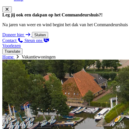
Leg jij ook een dakpan op het Commandeurshuis?!
Na jaren van weer en wind begint het dak van het Commandeurshuis ons 
Doneer hier
Sluiten
Contact
Steun ons
Voorlezen
Translate
Home
Vakantiewoningen