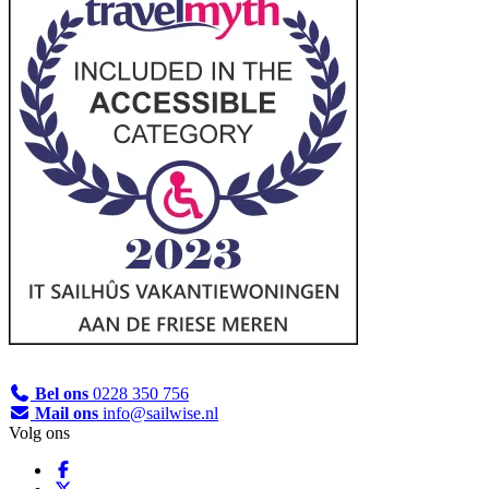
Bel ons
0228 350 756
Mail ons
info@sailwise.nl
Volg ons