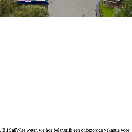
nd. Bij SailWise weten we hoe belangrijk een onbezorgde vakantie voor