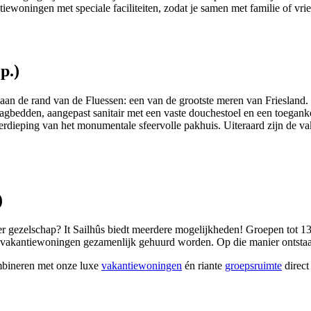
ewoningen met speciale faciliteiten, zodat je samen met familie of vr
p.)
aan de rand van de Fluessen: een van de grootste meren van Friesland. 
g-laagbedden, aangepast sanitair met een vaste douchestoel en een toeg
verdieping van het monumentale sfeervolle pakhuis. Uiteraard zijn de va
)
er gezelschap? It Sailhûs biedt meerdere mogelijkheden! Groepen tot 
e vakantiewoningen gezamenlijk gehuurd worden. Op die manier ontstaa
bineren met onze luxe
vakantiewoningen
én riante
groepsruimte
direct