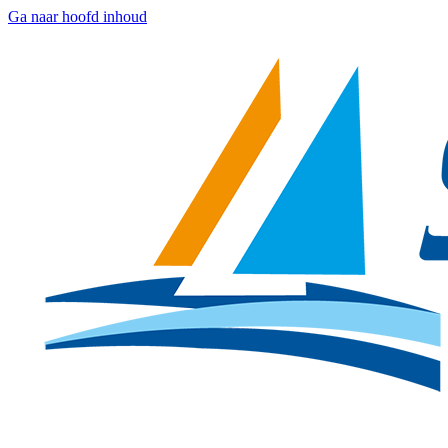
Ga naar hoofd inhoud