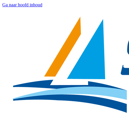
Ga naar hoofd inhoud