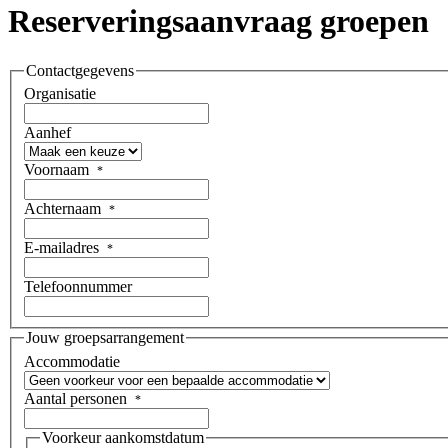
Reserveringsaanvraag groepen
Contactgegevens
Organisatie
Aanhef
Voornaam
*
Achternaam
*
E-mailadres
*
Telefoonnummer
Jouw groepsarrangement
Accommodatie
Aantal personen
*
Voorkeur aankomstdatum