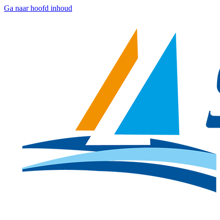
Ga naar hoofd inhoud