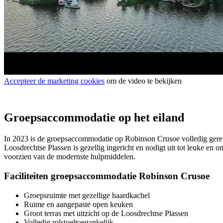
Accepteer de marketing cookies
om de video te bekijken
Groepsaccommodatie op het eiland
In 2023 is de groepsaccommodatie op Robinson Crusoe volledig geren
Loosdrechtse Plassen is gezellig ingericht en nodigt uit tot leuke en
voorzien van de modernste hulpmiddelen.
Faciliteiten groepsaccommodatie Robinson Crusoe
Groepsruimte met gezellige haardkachel
Ruime en aangepaste open keuken
Groot terras met uitzicht op de Loosdrechtse Plassen
Volledig rolstoeltoegankelijk