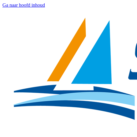
Ga naar hoofd inhoud