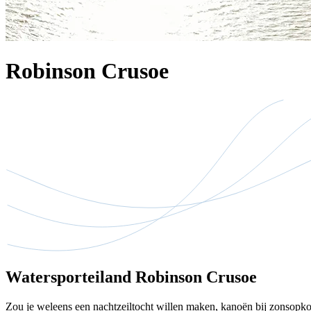
Robinson Crusoe
Watersporteiland Robinson Crusoe
Zou je weleens een nachtzeiltocht willen maken, kanoën bij zonsopko