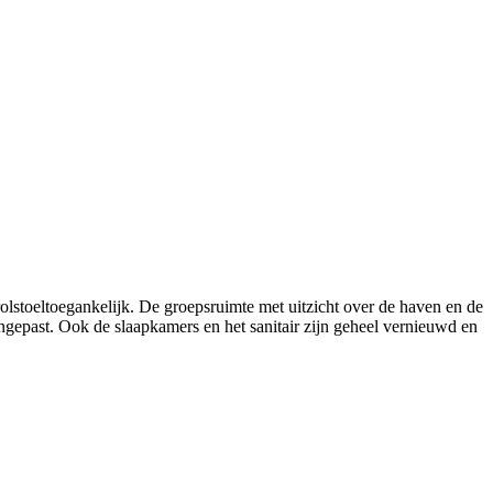
stoeltoegankelijk. De groepsruimte met uitzicht over de haven en de
angepast. Ook de slaapkamers en het sanitair zijn geheel vernieuwd en