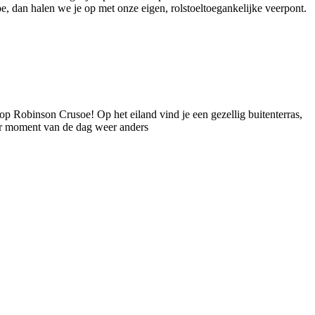
 dan halen we je op met onze eigen, rolstoeltoegankelijke veerpont.
j op Robinson Crusoe! Op het eiland vind je een gezellig buitenterras,
er moment van de dag weer anders