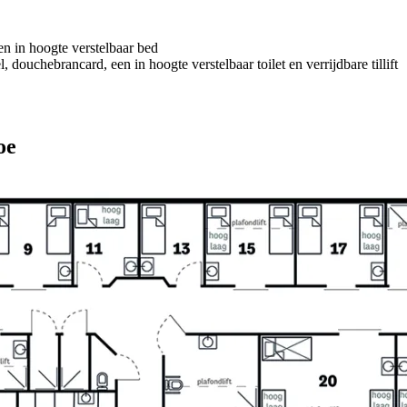
n in hoogte verstelbaar bed
 douchebrancard, een in hoogte verstelbaar toilet en verrijdbare tillift
oe