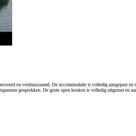
oveerd en verduurzaamd. De accommodatie is volledig aangepast en rol
 ontspannen gesprekken. De grote open keuken is volledig uitgerust en a