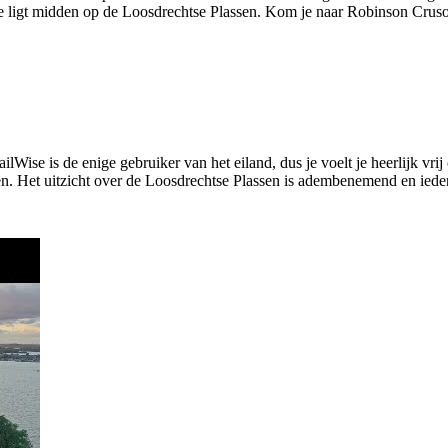
 ligt midden op de Loosdrechtse Plassen. Kom je naar Robinson Crusoe,
lWise is de enige gebruiker van het eiland, dus je voelt je heerlijk vri
n. Het uitzicht over de Loosdrechtse Plassen is adembenemend en ied