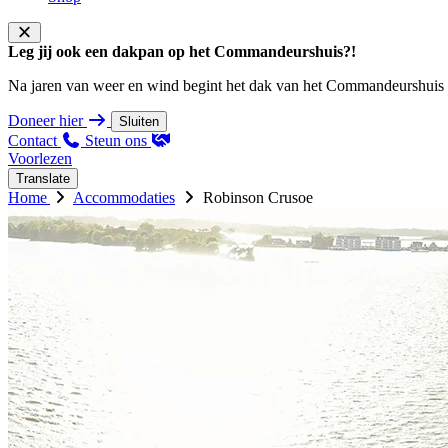
Leg jij ook een dakpan op het Commandeurshuis?!
Na jaren van weer en wind begint het dak van het Commandeurshuis ons 
Doneer hier
Sluiten
Contact
Steun ons
Voorlezen
Translate
Home
Accommodaties
Robinson Crusoe