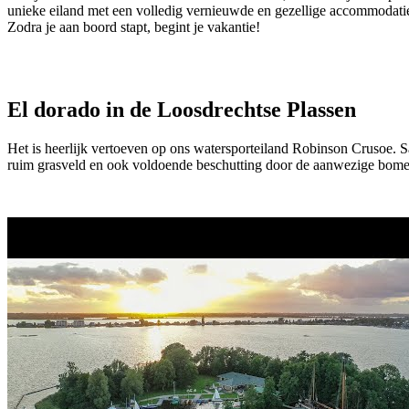
unieke eiland met een volledig vernieuwde en gezellige accommodatie
Zodra je aan boord stapt, begint je vakantie!
El dorado in de Loosdrechtse Plassen
Het is heerlijk vertoeven op ons watersporteiland Robinson Crusoe. Sai
ruim grasveld en ook voldoende beschutting door de aanwezige bome