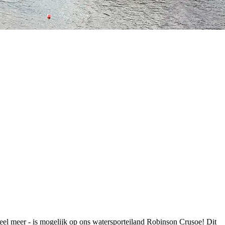
eel meer - is mogelijk op ons watersporteiland Robinson Crusoe! Dit