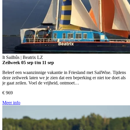
It Sailhûs | Beatrix
LZ
Zeilweek
05 sep t/m 11 sep
Beleef een waanzinnige vakantie in Friesland met SailWise. Tijdens
deze zeilweek laten we je zien dat een beperking er niet toe doet als
je gaat zeilen. Voel de vrijheid, ontmoet…
€ 969
Meer info