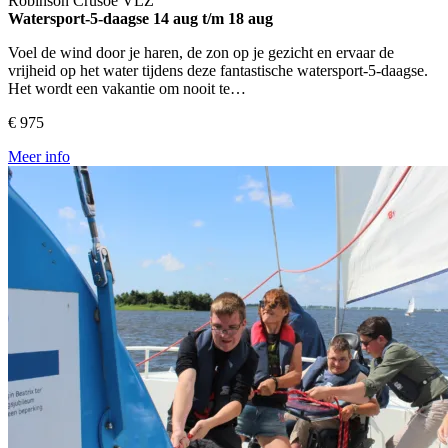
Robinson Crusoe
VLZ
Watersport-5-daagse
14 aug t/m 18 aug
Voel de wind door je haren, de zon op je gezicht en ervaar de
vrijheid op het water tijdens deze fantastische watersport-5-daagse.
Het wordt een vakantie om nooit te…
€ 975
Meer info