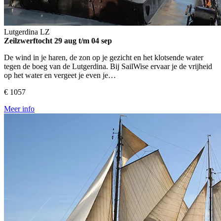
Lutgerdina
LZ
Zeilzwerftocht
29 aug t/m 04 sep
De wind in je haren, de zon op je gezicht en het klotsende water
tegen de boeg van de Lutgerdina. Bij SailWise ervaar je de vrijheid
op het water en vergeet je even je…
€ 1057
Meer info