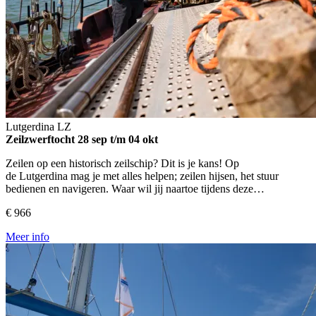
Lutgerdina
LZ
Zeilzwerftocht
28 sep t/m 04 okt
Zeilen op een historisch zeilschip? Dit is je kans! Op
de Lutgerdina mag je met alles helpen; zeilen hijsen, het stuur
bedienen en navigeren. Waar wil jij naartoe tijdens deze…
€ 966
Meer info