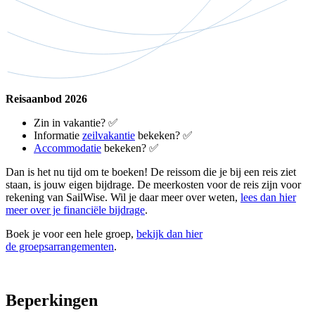
Reisaanbod 2026
Zin in vakantie? ✅
Informatie
zeilvakantie
bekeken? ✅
Accommodatie
bekeken? ✅
Dan is het nu tijd om te boeken! De reissom die je bij een reis ziet
staan, is jouw eigen bijdrage. De meerkosten voor de reis zijn voor
rekening van SailWise. Wil je daar meer over weten,
lees dan hier
meer over je financiële bijdrage
.
Boek je voor een hele groep,
bekijk dan hier
de groepsarrangementen
.
Beperkingen