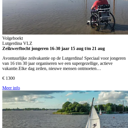
Volgeboekt
Lutgerdina
VLZ
Zeilzwerftocht jongeren 16-30 jaar
15 aug t/m 21 aug
Avontuurlijke zeilvakantie op de Lutgerdina! Speciaal voor jongeren
van 16 t/m 30 jaar organiseren we een supergezellige, actieve
vakantie.Elke dag zeilen, nieuwe mensen ontmoeten…
€ 1300
Meer info