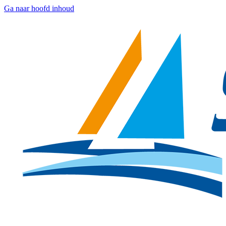
Ga naar hoofd inhoud