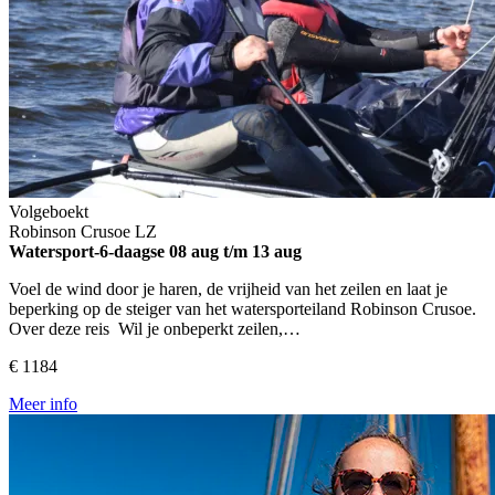
Volgeboekt
Robinson Crusoe
LZ
Watersport-6-daagse
08 aug t/m 13 aug
Voel de wind door je haren, de vrijheid van het zeilen en laat je
beperking op de steiger van het watersporteiland Robinson Crusoe.
Over deze reis Wil je onbeperkt zeilen,…
€ 1184
Meer info