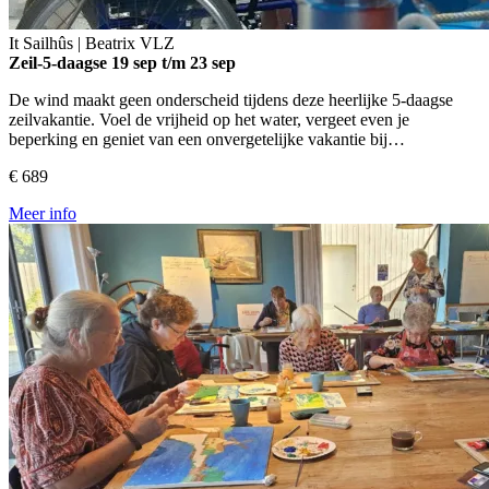
It Sailhûs | Beatrix
VLZ
Zeil-5-daagse
19 sep t/m 23 sep
De wind maakt geen onderscheid tijdens deze heerlijke 5-daagse
zeilvakantie. Voel de vrijheid op het water, vergeet even je
beperking en geniet van een onvergetelijke vakantie bij…
€ 689
Meer info