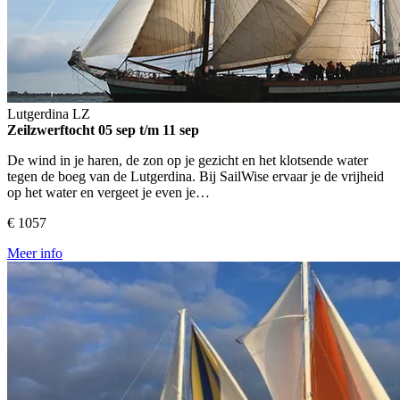
Lutgerdina
LZ
Zeilzwerftocht
05 sep t/m 11 sep
De wind in je haren, de zon op je gezicht en het klotsende water
tegen de boeg van de Lutgerdina. Bij SailWise ervaar je de vrijheid
op het water en vergeet je even je…
€ 1057
Meer info