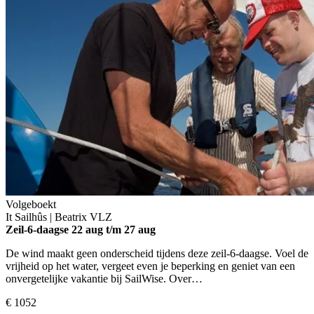
Volgeboekt
It Sailhûs | Beatrix
VLZ
Zeil-6-daagse
22 aug t/m 27 aug
De wind maakt geen onderscheid tijdens deze zeil-6-daagse. Voel de
vrijheid op het water, vergeet even je beperking en geniet van een
onvergetelijke vakantie bij SailWise. Over…
€ 1052