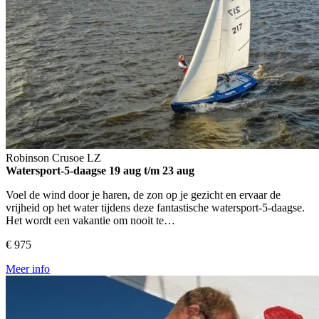
Robinson Crusoe
LZ
Watersport-5-daagse
19 aug t/m 23 aug
Voel de wind door je haren, de zon op je gezicht en ervaar de
vrijheid op het water tijdens deze fantastische watersport-5-daagse.
Het wordt een vakantie om nooit te…
€ 975
Meer info