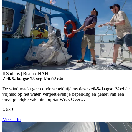
It Sailhûs | Beatrix
NAH
Zeil-5-daagse
28 sep t/m 02 okt
De wind maakt geen onderscheid tijdens deze zeil-5-daagse. Voel de
vrijheid op het water, vergeet even je beperking en geniet van een
onvergetelijke vakantie bij SailWise. Over…
€ 689
Meer info