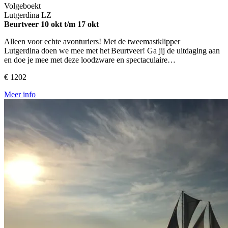
Volgeboekt
Lutgerdina
LZ
Beurtveer
10 okt t/m 17 okt
Alleen voor echte avonturiers! Met de tweemastklipper
Lutgerdina doen we mee met het Beurtveer! Ga jij de uitdaging aan
en doe je mee met deze loodzware en spectaculaire…
€ 1202
Meer info