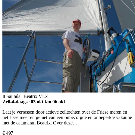
It Sailhûs | Beatrix
VLZ
Zeil-4-daagse
03 okt t/m 06 okt
Laat je verrassen door actieve zeiltochten over de Friese meren en
het IJsselmeer en geniet van een onbezorgde en onbeperkte vakantie
met de catamaran Beatrix. Over deze…
€ 497