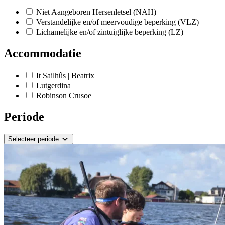
Niet Aangeboren Hersenletsel (NAH)
Verstandelijke en/of meervoudige beperking (VLZ)
Lichamelijke en/of zintuiglijke beperking (LZ)
Accommodatie
It Sailhûs | Beatrix
Lutgerdina
Robinson Crusoe
Periode
Selecteer periode