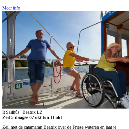
Meer info
It Sailhûs | Beatrix
LZ
Zeil-5-daagse
07 okt t/m 11 okt
Zeil met de catamaran Beatrix over de Friese wateren en laat je