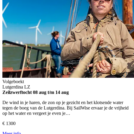
Volgeboekt
Lutgerdina
LZ
Zeilzwerftocht
08 aug t/m 14 aug
De wind in je haren, de zon op je gezicht en het klotsende water
tegen de boeg van de Lutgerdina. Bij SailWise ervaar je de vrijheid
op het water en vergeet je even je…
€ 1300
Meer info