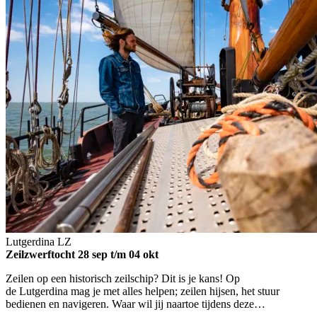
Lutgerdina
LZ
Zeilzwerftocht
28 sep t/m 04 okt
Zeilen op een historisch zeilschip? Dit is je kans! Op
de Lutgerdina mag je met alles helpen; zeilen hijsen, het stuur
bedienen en navigeren. Waar wil jij naartoe tijdens deze…