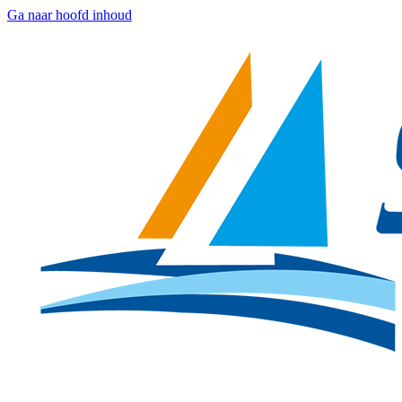
Ga naar hoofd inhoud