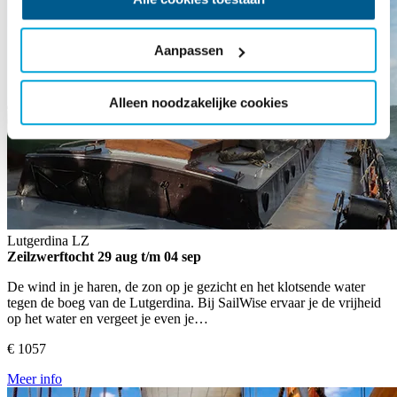
Aanpassen
Alleen noodzakelijke cookies
Lutgerdina
LZ
Zeilzwerftocht
29 aug t/m 04 sep
De wind in je haren, de zon op je gezicht en het klotsende water
tegen de boeg van de Lutgerdina. Bij SailWise ervaar je de vrijheid
op het water en vergeet je even je…
€ 1057
Meer info