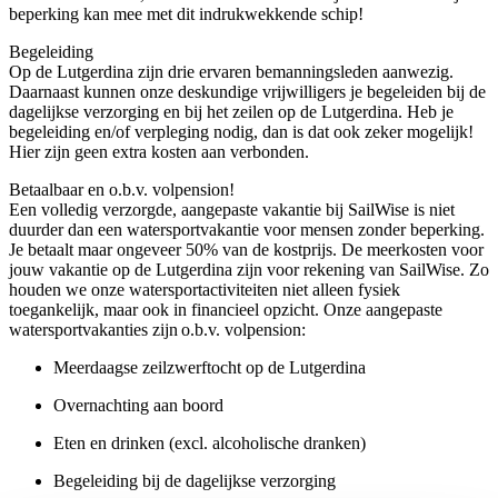
beperking kan mee met dit indrukwekkende schip!
Begeleiding
Op de Lutgerdina zijn drie ervaren bemanningsleden aanwezig.
Daarnaast kunnen onze deskundige vrijwilligers je begeleiden bij de
dagelijkse verzorging en bij het zeilen op de Lutgerdina. Heb je
begeleiding en/of verpleging nodig, dan is dat ook zeker mogelijk!
Hier zijn geen extra kosten aan verbonden.
Betaalbaar en o.b.v. volpension!
Een volledig verzorgde, aangepaste vakantie bij SailWise is niet
duurder dan een watersportvakantie voor mensen zonder beperking.
Je betaalt maar ongeveer 50% van de kostprijs. De meerkosten voor
jouw vakantie op de Lutgerdina zijn voor rekening van SailWise. Zo
houden we onze watersportactiviteiten niet alleen fysiek
toegankelijk, maar ook in financieel opzicht. Onze aangepaste
watersportvakanties zijn o.b.v. volpension:
Meerdaagse zeilzwerftocht op de Lutgerdina
Overnachting aan boord
Eten en drinken (excl. alcoholische dranken)
Begeleiding bij de dagelijkse verzorging