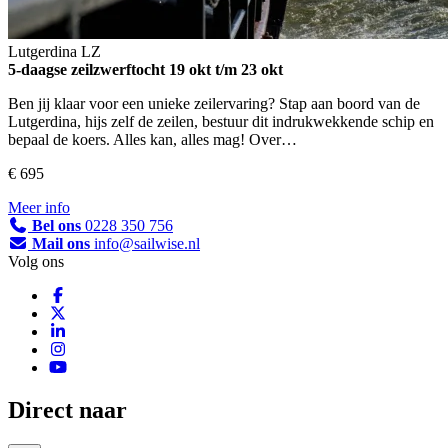
Lutgerdina
LZ
5-daagse zeilzwerftocht
19 okt t/m 23 okt
Ben jij klaar voor een unieke zeilervaring? Stap aan boord van de
Lutgerdina, hijs zelf de zeilen, bestuur dit indrukwekkende schip en
bepaal de koers. Alles kan, alles mag! Over…
€ 695
Meer info
Bel ons
0228 350 756
Mail ons
info@sailwise.nl
Volg ons
Direct naar