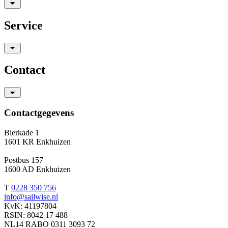
Service
Contact
Contactgegevens
Bierkade 1
1601 KR Enkhuizen
Postbus 157
1600 AD Enkhuizen
T
0228 350 756
info@sailwise.nl
KvK: 41197804
RSIN: 8042 17 488
NL14 RABO 0311 3093 72