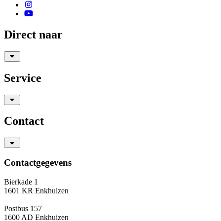
Direct naar
Service
Contact
Contactgegevens
Bierkade 1
1601 KR Enkhuizen
Postbus 157
1600 AD Enkhuizen