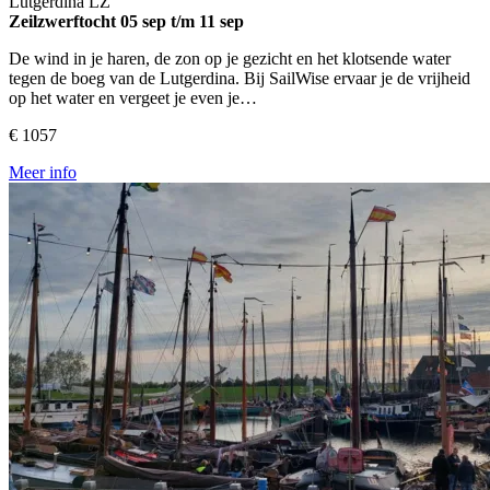
Lutgerdina
LZ
Zeilzwerftocht
05 sep t/m 11 sep
De wind in je haren, de zon op je gezicht en het klotsende water
tegen de boeg van de Lutgerdina. Bij SailWise ervaar je de vrijheid
op het water en vergeet je even je…
€ 1057
Meer info