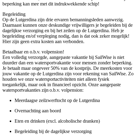
beperking kan mee met dit indrukwekkende schip!
Begeleiding
Op de Lutgerdina zijn drie ervaren bemanningsleden aanwezig.
Daarnaast kunnen onze deskundige vrijwilligers je begeleiden bij de
dagelijkse verzorging en bij het zeilen op de Lutgerdina. Heb je
begeleiding en/of verpleging nodig, dan is dat ook zeker mogelijk!
Hier zijn geen extra kosten aan verbonden.
Betaalbaar en o.b.v. volpension!
Een volledig verzorgde, aangepaste vakantie bij SailWise is niet
duurder dan een watersportvakantie voor mensen zonder beperking.
Je betaalt maar ongeveer 50% van de kostprijs. De meerkosten voor
jouw vakantie op de Lutgerdina zijn voor rekening van SailWise. Zo
houden we onze watersportactiviteiten niet alleen fysiek
toegankelijk, maar ook in financieel opzicht. Onze aangepaste
watersportvakanties zijn o.b.v. volpension:
Meerdaagse zeilzwerftocht op de Lutgerdina
Overnachting aan boord
Eten en drinken (excl. alcoholische dranken)
Begeleiding bij de dagelijkse verzorging