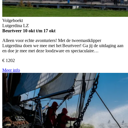
Volgeboekt
Lutgerdina
LZ
Beurtveer
10 okt t/m 17 okt
Alleen voor echte avonturiers! Met de tweemastklipper
Lutgerdina doen we mee met het Beurtveer! Ga jij de uitdaging aan
en doe je mee met deze loodzware en spectaculaire…
€ 1202
Meer info