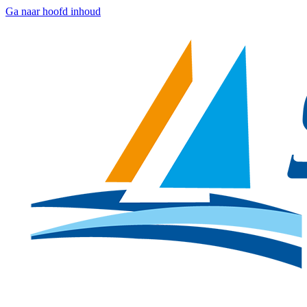
Ga naar hoofd inhoud