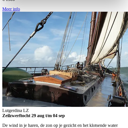
Meer info
Lutgerdina
LZ
Zeilzwerftocht
29 aug t/m 04 sep
De wind in je haren, de zon op je gezicht en het klotsende water