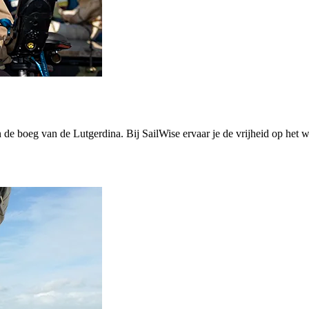
n de boeg van de Lutgerdina. Bij SailWise ervaar je de vrijheid op het 