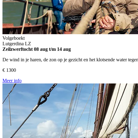
Volgeboekt
Lutgerdina
LZ
Zeilzwerftocht
08 aug t/m 14 aug
De wind in je haren, de zon op je gezicht en het klotsende water tege
€ 1300
Meer info