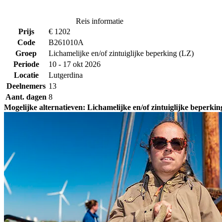
Reis informatie
Prijs
€ 1202
Code
B261010A
Groep
Lichamelijke en/of zintuiglijke beperking (LZ)
Periode
10 - 17 okt 2026
Locatie
Lutgerdina
Deelnemers
13
Aant. dagen
8
Mogelijke alternatieven: Lichamelijke en/of zintuiglijke beperki