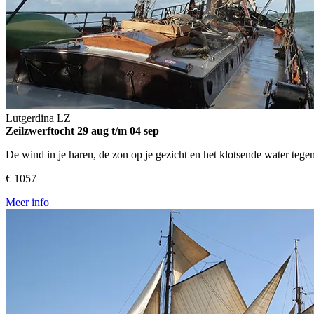
Lutgerdina
LZ
Zeilzwerftocht
29 aug t/m 04 sep
De wind in je haren, de zon op je gezicht en het klotsende water tege
€ 1057
Meer info