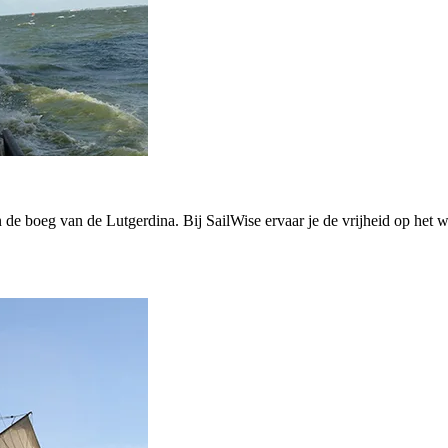
n de boeg van de Lutgerdina. Bij SailWise ervaar je de vrijheid op het 