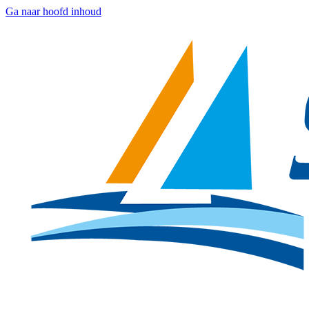
Ga naar hoofd inhoud