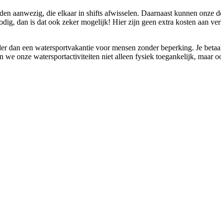
en aanwezig, die elkaar in shifts afwisselen. Daarnaast kunnen onze de
nodig, dan is dat ook zeker mogelijk! Hier zijn geen extra kosten aan v
urder dan een watersportvakantie voor mensen zonder beperking. Je bet
we onze watersportactiviteiten niet alleen fysiek toegankelijk, maar o