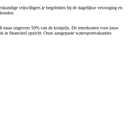
skundige vrijwilligers je begeleiden bij de dagelijkse verzorging en
erbonden.
aalt maar ongeveer 50% van de kostprijs. De meerkosten voor jouw
ok in financieel opzicht. Onze aangepaste watersportvakanties