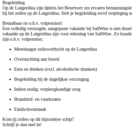
Begeleiding
Op de Lutgerdina zijn tijdens het Beurtveer zes ervaren bemanningsled
bij het zeilen op de Lutgerdina. Heb je begeleiding en/of verpleging 
Betaalbaar en o.b.v. volpension!
Een volledig verzorgde, aangepaste vakantie bij SailWise is niet du
vakantie op de Lutgerdina zijn voor rekening van SailWise. Zo houden 
zijn o.b.v. volpension:
Meerdaagse zeilzwerftocht op de Lutgerdina
Overnachting aan boord
Eten en drinken (excl. alcoholische dranken)
Begeleiding bij de dagelijkse verzorging
Indien nodig: verpleegkundige zorg
Brandstof- en vaarkosten
Eindschoonmaak
Kom jij zeilen op dit bijzondere schip?
Schrijf je dan snel in!