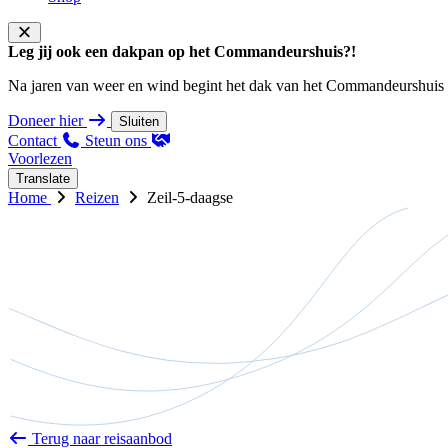
Leg jij ook een dakpan op het Commandeurshuis?!
Na jaren van weer en wind begint het dak van het Commandeurshuis ons 
Doneer hier
Sluiten
Contact
Steun ons
Voorlezen
Translate
Home
Reizen
Zeil-5-daagse
Terug naar reisaanbod