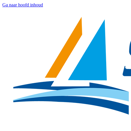
Ga naar hoofd inhoud