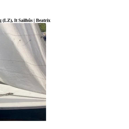
 (LZ), It Sailhûs | Beatrix