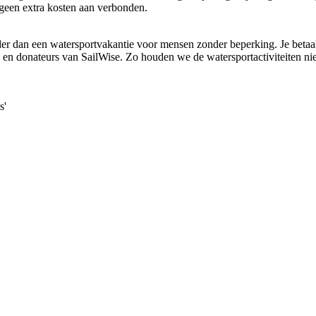
 geen extra kosten aan verbonden.
urder dan een watersportvakantie voor mensen zonder beperking. Je beta
en donateurs van SailWise. Zo houden we de watersportactiviteiten niet
s'