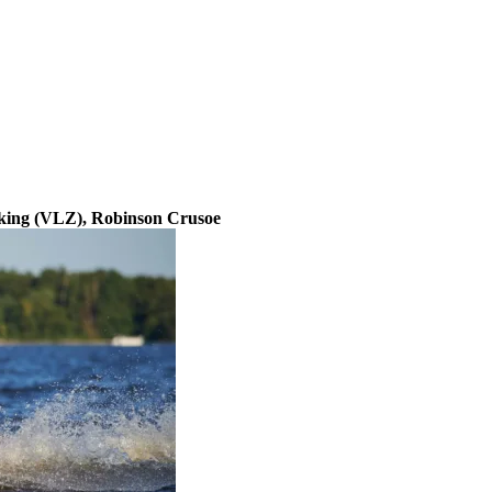
erking (VLZ), Robinson Crusoe