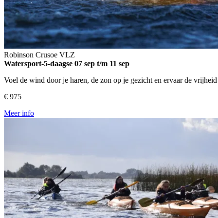
Robinson Crusoe
VLZ
Watersport-5-daagse
07 sep t/m 11 sep
Voel de wind door je haren, de zon op je gezicht en ervaar de vrijhei
€ 975
Meer info