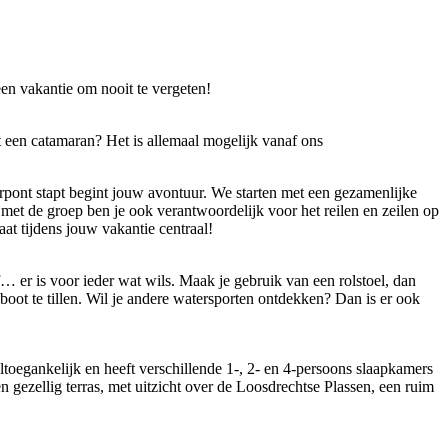
 een vakantie om nooit te vergeten!
t een catamaran? Het is allemaal mogelijk vanaf ons
rpont stapt begint jouw avontuur. We starten met een gezamenlijke
n met de groep ben je ook verantwoordelijk voor het reilen en zeilen op
aat tijdens jouw vakantie centraal!
… er is voor ieder wat wils. Maak je gebruik van een rolstoel, dan
 boot te tillen. Wil je andere watersporten ontdekken? Dan is er ook
oegankelijk en heeft verschillende 1-, 2- en 4-persoons slaapkamers
 gezellig terras, met uitzicht over de Loosdrechtse Plassen, een ruim