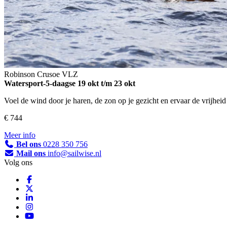
Robinson Crusoe
VLZ
Watersport-5-daagse
19 okt t/m 23 okt
Voel de wind door je haren, de zon op je gezicht en ervaar de vrijhei
€ 744
Meer info
Bel ons
0228 350 756
Mail ons
info@sailwise.nl
Volg ons