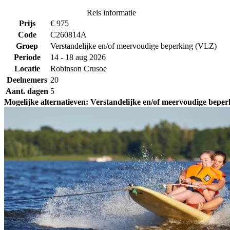
Reis informatie
Prijs
€ 975
Code
C260814A
Groep
Verstandelijke en/of meervoudige beperking (VLZ)
Periode
14 - 18 aug 2026
Locatie
Robinson Crusoe
Deelnemers
20
Aant. dagen
5
Mogelijke alternatieven: Verstandelijke en/of meervoudige bep