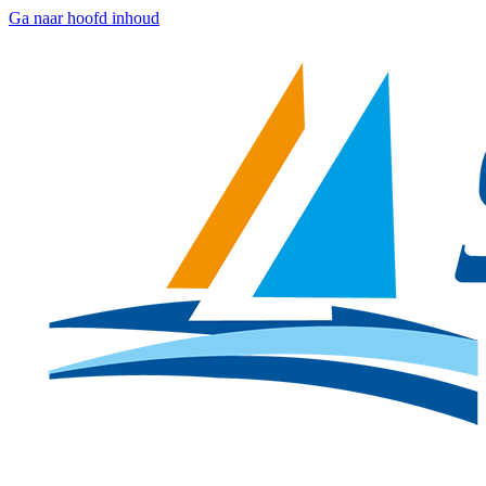
Ga naar hoofd inhoud