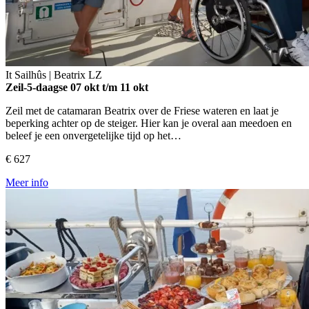
It Sailhûs | Beatrix
LZ
Zeil-5-daagse
07 okt t/m 11 okt
Zeil met de catamaran Beatrix over de Friese wateren en laat je
beperking achter op de steiger. Hier kan je overal aan meedoen en
beleef je een onvergetelijke tijd op het…
€ 627
Meer info