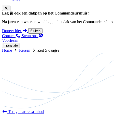
Leg jij ook een dakpan op het Commandeurshuis?!
Na jaren van weer en wind begint het dak van het Commandeurshuis ons 
Doneer hier
Sluiten
Contact
Steun ons
Voorlezen
Translate
Home
Reizen
Zeil-5-daagse
Terug naar reisaanbod