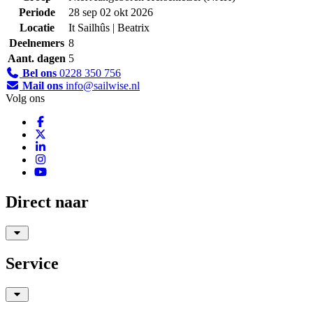
Periode
28 sep 02 okt 2026
Locatie
It Sailhûs | Beatrix
Deelnemers
8
Aant. dagen
5
Bel ons
0228 350 756
Mail ons
info@sailwise.nl
Volg ons
Direct naar
Service