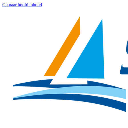
Ga naar hoofd inhoud