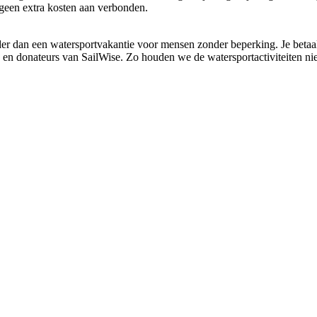
 geen extra kosten aan verbonden.
urder dan een watersportvakantie voor mensen zonder beperking. Je beta
en donateurs van SailWise. Zo houden we de watersportactiviteiten niet