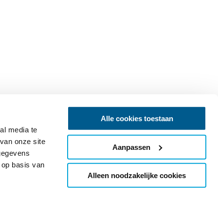
Alle cookies toestaan
al media te
van onze site
Aanpassen
 gegevens
 op basis van
Alleen noodzakelijke cookies