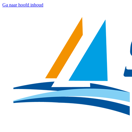
Ga naar hoofd inhoud