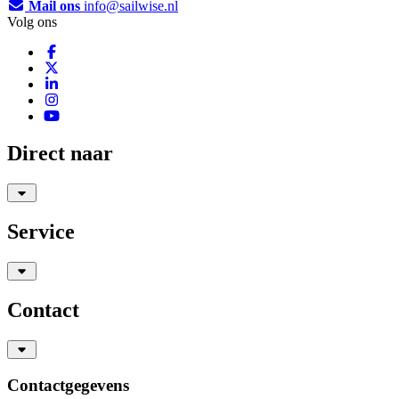
Mail ons
info@sailwise.nl
Volg ons
Direct naar
Service
Contact
Contactgegevens