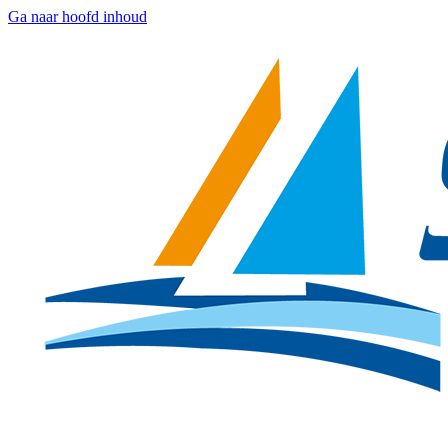
Ga naar hoofd inhoud