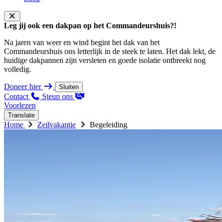
Leg jij ook een dakpan op het Commandeurshuis?!
Na jaren van weer en wind begint het dak van het
Commandeurshuis ons letterlijk in de steek te laten. Het dak lekt, de
huidige dakpannen zijn versleten en goede isolatie ontbreekt nog
volledig.
Doneer hier
Sluiten
Contact
Steun ons
Voorlezen
Translate
Home
Zeilvakantie
Begeleiding