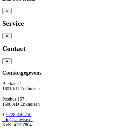
Service
Contact
Contactgegevens
Bierkade 1
1601 KR Enkhuizen
Postbus 157
1600 AD Enkhuizen
T
0228 350 756
info@sailwise.nl
KvK: 41197804