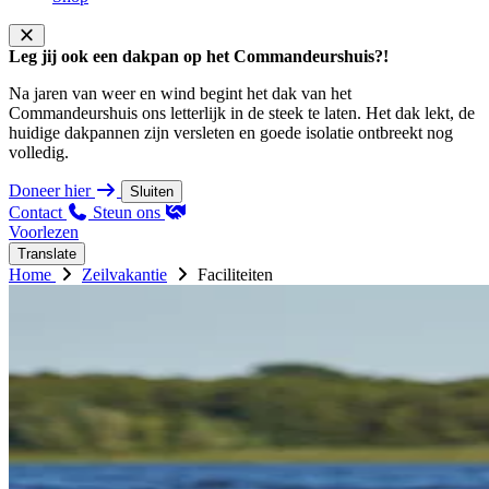
Leg jij ook een dakpan op het Commandeurshuis?!
Na jaren van weer en wind begint het dak van het
Commandeurshuis ons letterlijk in de steek te laten. Het dak lekt, de
huidige dakpannen zijn versleten en goede isolatie ontbreekt nog
volledig.
Doneer hier
Sluiten
Contact
Steun ons
Voorlezen
Translate
Home
Zeilvakantie
Faciliteiten