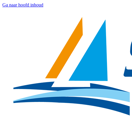
Ga naar hoofd inhoud