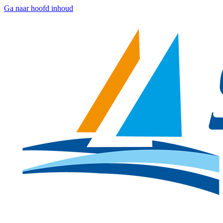
Ga naar hoofd inhoud