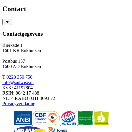
Contact
Contactgegevens
Bierkade 1
1601 KR Enkhuizen
Postbus 157
1600 AD Enkhuizen
T
0228 350 756
info@sailwise.nl
KvK: 41197804
RSIN: 8042 17 488
NL14 RABO 0311 3093 72
Privacyverklaring