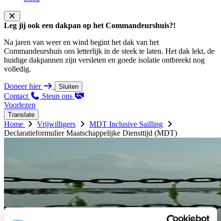
Leg jij ook een dakpan op het Commandeurshuis?!
Na jaren van weer en wind begint het dak van het
Commandeurshuis ons letterlijk in de steek te laten. Het dak lekt, de
huidige dakpannen zijn versleten en goede isolatie ontbreekt nog
volledig.
Doneer hier
Sluiten
Contact
Steun ons
Voorlezen
Translate
Home
Vrijwilligers
MDT Inclusive Sailling
Declaratieformulier Maatschappelijke Diensttijd (MDT)