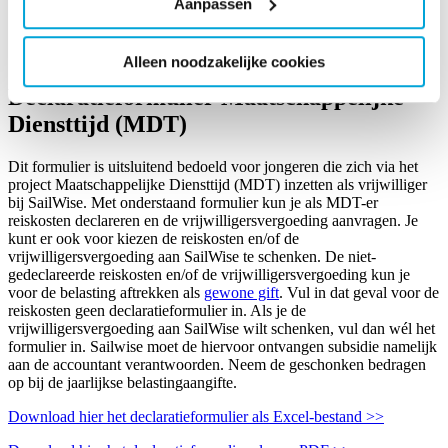
Aanpassen
Alleen noodzakelijke cookies
Declaratieformulier Maatschappelijke
Diensttijd (MDT)
Dit formulier is uitsluitend bedoeld voor jongeren die zich via het
project Maatschappelijke Diensttijd (MDT) inzetten als vrijwilliger
bij SailWise. Met onderstaand formulier kun je als MDT-er
reiskosten declareren en de vrijwilligersvergoeding aanvragen. Je
kunt er ook voor kiezen de reiskosten en/of de
vrijwilligersvergoeding aan SailWise te schenken. De niet-
gedeclareerde reiskosten en/of de vrijwilligersvergoeding kun je
voor de belasting aftrekken als
gewone gift
. Vul in dat geval voor de
reiskosten geen declaratieformulier in. Als je de
vrijwilligersvergoeding aan SailWise wilt schenken, vul dan wél het
formulier in. Sailwise moet de hiervoor ontvangen subsidie namelijk
aan de accountant verantwoorden. Neem de geschonken bedragen
op bij de jaarlijkse belastingaangifte.
Download hier het declaratieformulier als Excel-bestand >>