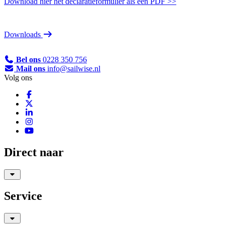
Download hier het declaratieformulier als een PDF >>
Downloads
Bel ons
0228 350 756
Mail ons
info@sailwise.nl
Volg ons
Direct naar
Service