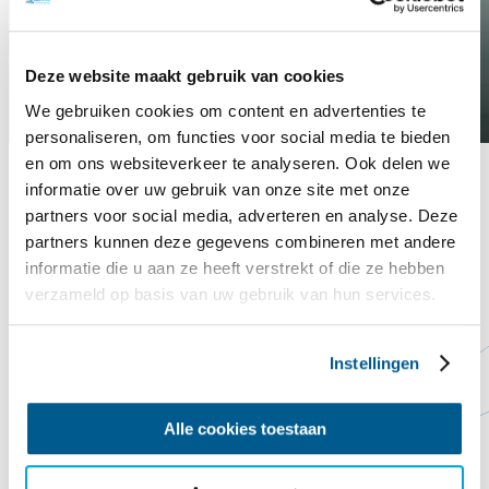
Deze website maakt gebruik van cookies
We gebruiken cookies om content en advertenties te
personaliseren, om functies voor social media te bieden
en om ons websiteverkeer te analyseren. Ook delen we
Declaratieformulier
informatie over uw gebruik van onze site met onze
partners voor social media, adverteren en analyse. Deze
Maatschappelijke Diensttijd
partners kunnen deze gegevens combineren met andere
(MDT)
informatie die u aan ze heeft verstrekt of die ze hebben
verzameld op basis van uw gebruik van hun services.
Instellingen
Alle cookies toestaan