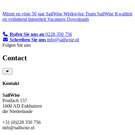
Missie en visie
50 jaar SailWise
Werkwijze
Team SailWise
Kwaliteit
en veiligheid
Integriteit
Vacatures
Downloads
Rufen Sie uns an
0228 350 756
Schreiben Sie uns
info@sailwise.nl
Folgen Sie uns
Contact
Kontakt
SailWise
Postfach 157
1600 AD Enkhuizen
die Niederlande
+31 (0)228 350 756
info@sailwise.nl