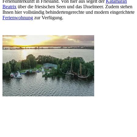
Ferienunterkunft in Friesland. Von hier aus segelt der
Katamaran
Beatrix
über die friesischen Seen und das IJsselmeer. Zudem stehen
Ihnen hier vollständig behindertengerechte und modern eingerichtete
Ferienwohnung
zur Verfügung.