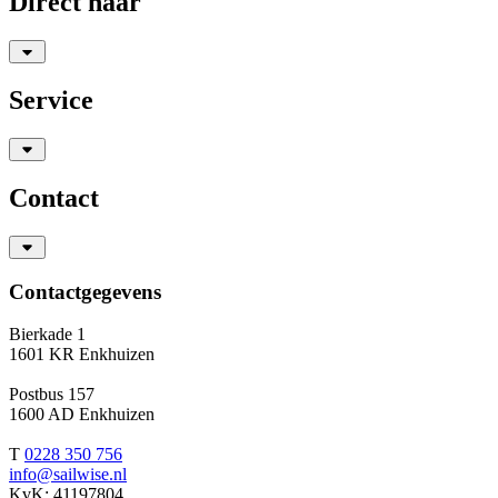
Direct naar
Service
Contact
Contactgegevens
Bierkade 1
1601 KR Enkhuizen
Postbus 157
1600 AD Enkhuizen
T
0228 350 756
info@sailwise.nl
KvK: 41197804