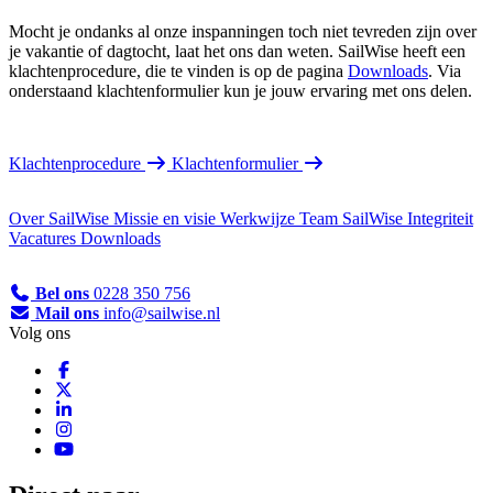
Mocht je ondanks al onze inspanningen toch niet tevreden zijn over
je vakantie of dagtocht, laat het ons dan weten. SailWise heeft een
klachtenprocedure, die te vinden is op de pagina
Downloads
. Via
onderstaand klachtenformulier kun je jouw ervaring met ons delen.
Klachtenprocedure
Klachtenformulier
Over SailWise
Missie en visie
Werkwijze
Team SailWise
Integriteit
Vacatures
Downloads
Bel ons
0228 350 756
Mail ons
info@sailwise.nl
Volg ons