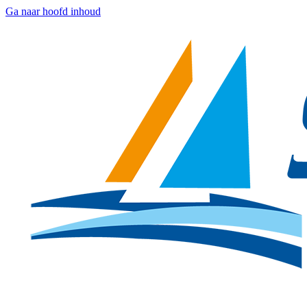
Ga naar hoofd inhoud