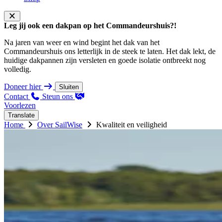
Leg jij ook een dakpan op het Commandeurshuis?!
Na jaren van weer en wind begint het dak van het
Commandeurshuis ons letterlijk in de steek te laten. Het dak lekt, de
huidige dakpannen zijn versleten en goede isolatie ontbreekt nog
volledig.
Doneer hier
Sluiten
Contact
Steun ons
Voorlezen
Translate
Home
Over SailWise
Kwaliteit en veiligheid