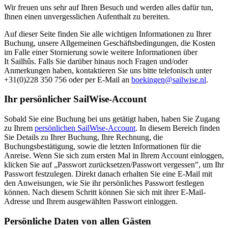
Wir freuen uns sehr auf Ihren Besuch und werden alles dafür tun,
Ihnen einen unvergesslichen Aufenthalt zu bereiten.
Auf dieser Seite finden Sie alle wichtigen Informationen zu Ihrer
Buchung, unsere Allgemeinen Geschäftsbedingungen, die Kosten
im Falle einer Stornierung sowie weitere Informationen über
It Sailhûs. Falls Sie darüber hinaus noch Fragen und/oder
Anmerkungen haben, kontaktieren Sie uns bitte telefonisch unter
+31(0)228 350 756 oder per E-Mail an
boekingen@sailwise.nl
.
Ihr persönlicher SailWise-Account
Sobald Sie eine Buchung bei uns getätigt haben, haben Sie Zugang
zu Ihrem
persönlichen SailWise-Account
. In diesem Bereich finden
Sie Details zu Ihrer Buchung, Ihre Rechnung, die
Buchungsbestätigung, sowie die letzten Informationen für die
Anreise. Wenn Sie sich zum ersten Mal in Ihrem Account einloggen,
klicken Sie auf „Passwort zurücksetzen/Passwort vergessen”, um Ihr
Passwort festzulegen. Direkt danach erhalten Sie eine E-Mail mit
den Anweisungen, wie Sie ihr persönliches Passwort festlegen
können. Nach diesem Schritt können Sie sich mit ihrer E-Mail-
Adresse und Ihrem ausgewählten Passwort einloggen.
Persönliche Daten von allen Gästen