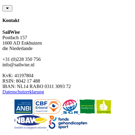
Kontakt
SailWise
Postfach 157
1600 AD Enkhuizen
die Niederlande
+31 (0)228 350 756
info@sailwise.nl
KvK: 41197804
RSIN: 8042 17 488
IBAN: NL14 RABO 0311 3093 72
Datenschutzerklarung