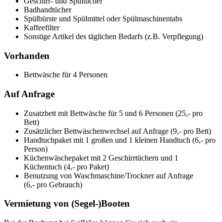
Geschirr- und Spültücher
Badhandtücher
Spülbürste und Spülmittel oder Spülmaschinentabs
Kaffeefilter
Sonstige Artikel des täglichen Bedarfs (z.B. Verpflegung)
Vorhanden
Bettwäsche für 4 Personen
Auf Anfrage
Zusatzbett mit Bettwäsche für 5 und 6 Personen (25,- pro
Bett)
Zusätzlicher Bettwäschenwechsel auf Anfrage (9,- pro Bett)
Handtuchpaket mit 1 großen und 1 kleinen Handtuch (6,- pro
Person)
Küchenwäschepaket mit 2 Geschirrtüchern und 1
Küchentuch (4,- pro Paket)
Benutzung von Waschmaschine/Trockner auf Anfrage
(6,- pro Gebrauch)
Vermietung von (Segel-)Booten