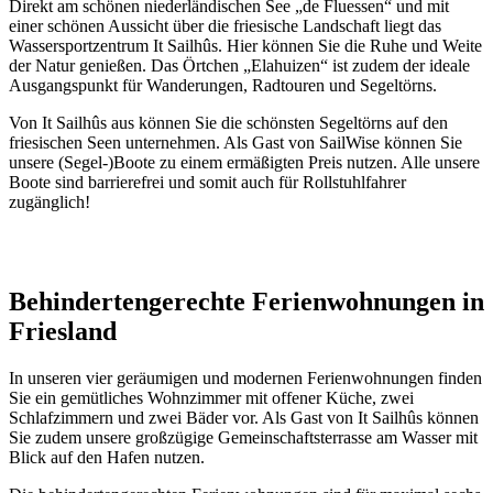
Direkt am schönen niederländischen See „de Fluessen“ und mit
einer schönen Aussicht über die friesische Landschaft liegt das
Wassersportzentrum It Sailhûs. Hier können Sie die Ruhe und Weite
der Natur genießen. Das Örtchen „Elahuizen“ ist zudem der ideale
Ausgangspunkt für Wanderungen, Radtouren und Segeltörns.
Von It Sailhûs aus können Sie die schönsten Segeltörns auf den
friesischen Seen unternehmen. Als Gast von SailWise können Sie
unsere (Segel-)Boote zu einem ermäßigten Preis nutzen. Alle unsere
Boote sind barrierefrei und somit auch für Rollstuhlfahrer
zugänglich!
Behindertengerechte Ferienwohnungen in
Friesland
In unseren vier geräumigen und modernen Ferienwohnungen finden
Sie ein gemütliches Wohnzimmer mit offener Küche, zwei
Schlafzimmern und zwei Bäder vor. Als Gast von It Sailhûs können
Sie zudem unsere großzügige Gemeinschaftsterrasse am Wasser mit
Blick auf den Hafen nutzen.