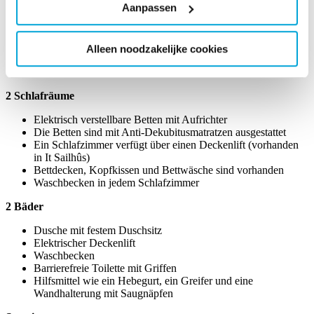
Aanpassen
Rollstuhlgerechtes Spülbecken
Angepasste Küchenausstattung
Geschirrspülmaschine
Alleen noodzakelijke cookies
Kombi-Mikrowelle
Filterkaffeemaschine
2 Schlafräume
Elektrisch verstellbare Betten mit Aufrichter
Die Betten sind mit Anti-Dekubitusmatratzen ausgestattet
Ein Schlafzimmer verfügt über einen Deckenlift (vorhanden
in It Sailhûs)
Bettdecken, Kopfkissen und Bettwäsche sind vorhanden
Waschbecken in jedem Schlafzimmer
2 Bäder
Dusche mit festem Duschsitz
Elektrischer Deckenlift
Waschbecken
Barrierefreie Toilette mit Griffen
Hilfsmittel wie ein Hebegurt, ein Greifer und eine
Wandhalterung mit Saugnäpfen