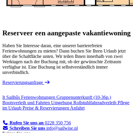
Reserveer een aangepaste vakantiewoning
Haben Sie Interesse daran, eine unserer barrierefreien
Ferienwohnungen zu mieten? Dann buchen Sie Ihren Urlaub jetzt
über die Schaltfläche unten. Wir teilen Ihnen innerhalb von zwei
Werktagen nach der Buchung mit, ob der gewünschte Zeitraum
verfügbar ist. Eine Buchung ist selbstverständlich immer
unverbindlich.
Reservierungsanfrage
It Sailhûs Ferienwohnungen
Gruppenunterkunft (10-36p.)
Bootsverleih und Fahrten
Umgebung
Rollstuhlfahrradverleih
Pflege
im Urlaub
Preise & Reservierungen
Anfahrt
Rufen Sie uns an
0228 350 756
Schreiben Sie uns
info@sailwise.nl