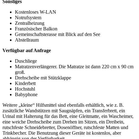
Sonstiges
Kostenloses W-LAN
Notrufsystem
Zentralheizung
Französischer Balkon
Gemeinschaftsterasse mit Blick auf den See
Abstellraum
Verfügbar auf Anfrage
Duschliege
Matratzenverlängerer. Die Matratze ist dann 220 cm x 90 cm
groß.
Drehscheibe mit Stützklappe
Kinderbett
Hochstuhl
Babyphone
Weitere „kleine“ Hilfsmittel sind ebenfalls erhältlich, wie z. B.
zusätzliche Wandstützen mit Saugnäpfen, ein Transferbrett, ein
Urinal mit Halterung für das Bett, eine Gleitmatte, ein Wascheimer,
eine weiche Drehscheibe zum Drehen im Sitzen, ein Dreibein,
rutschfeste Schneidebretter, Dosenöffner, rutschfeste Matten und
Trinkbecher. Die Benutzung dieser Geräte ist kostenlos, aber
abhängig von der Verfügbarkeit.