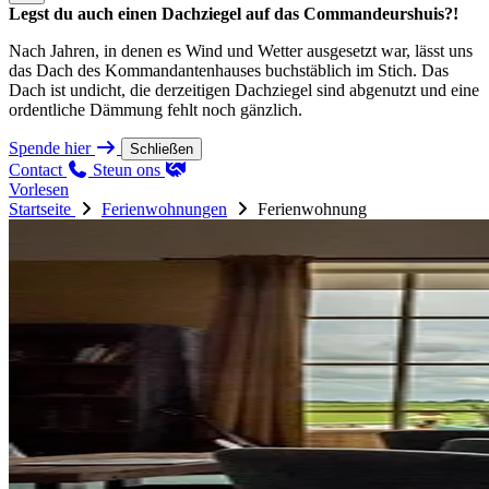
Legst du auch einen Dachziegel auf das Commandeurshuis?!
Nach Jahren, in denen es Wind und Wetter ausgesetzt war, lässt uns
das Dach des Kommandantenhauses buchstäblich im Stich. Das
Dach ist undicht, die derzeitigen Dachziegel sind abgenutzt und eine
ordentliche Dämmung fehlt noch gänzlich.
Spende hier
Schließen
Contact
Steun ons
Vorlesen
Startseite
Ferienwohnungen
Ferienwohnung