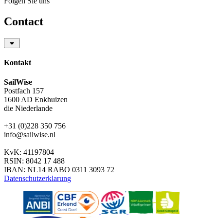
Folgen Sie uns
Contact
Kontakt
SailWise
Postfach 157
1600 AD Enkhuizen
die Niederlande
+31 (0)228 350 756
info@sailwise.nl
KvK: 41197804
RSIN: 8042 17 488
IBAN: NL14 RABO 0311 3093 72
Datenschutzerklarung