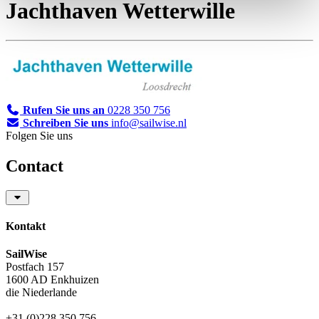
Jachthaven Wetterwille
Rufen Sie uns an
0228 350 756
Schreiben Sie uns
info@sailwise.nl
Folgen Sie uns
Contact
Kontakt
SailWise
Postfach 157
1600 AD Enkhuizen
die Niederlande
+31 (0)228 350 756