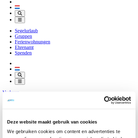
Segelurlaub
Gruppen
Ferienwohnungen
Ehrenamt
Spenden
Vorlesen
Über SailWise
Ünterkunfte
Downloads
Kontakt
Deze website maakt gebruik van cookies
Shop
We gebruiken cookies om content en advertenties te