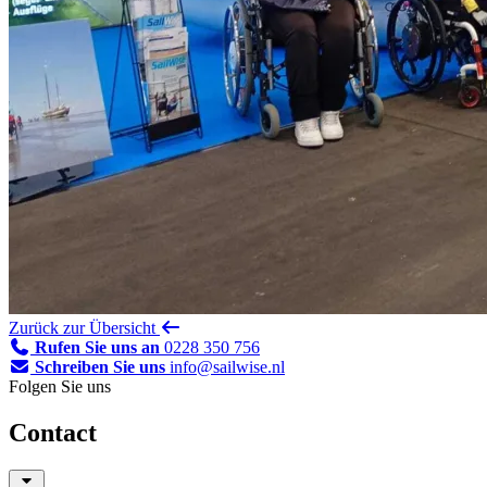
Zurück zur Übersicht
Rufen Sie uns an
0228 350 756
Schreiben Sie uns
info@sailwise.nl
Folgen Sie uns
Contact