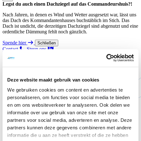
Legst du auch einen Dachziegel auf das Commandeurshuis?!
Nach Jahren, in denen es Wind und Wetter ausgesetzt war, lässt uns
das Dach des Kommandantenhauses buchstäblich im Stich. Das
Dach ist undicht, die derzeitigen Dachziegel sind abgenutzt und eine
ordentliche Dämmung fehlt noch gänzlich.
Spende hier
Schließen
Contact
Steun ons
Vorlesen
Startseite
News Overview Page
Gewinner der IRMA-
Aktion 2026 bekannt!
Deze website maakt gebruik van cookies
We gebruiken cookies om content en advertenties te
personaliseren, om functies voor social media te bieden
en om ons websiteverkeer te analyseren. Ook delen we
informatie over uw gebruik van onze site met onze
partners voor social media, adverteren en analyse. Deze
partners kunnen deze gegevens combineren met andere
informatie die u aan ze heeft verstrekt of die ze hebben