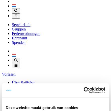
Segelurlaub
Gruppen
Ferienwohnungen
Ehrenamt
Spenden
Vorlesen
Über SailWise
Ünterkunfte
Downloads
Kontakt
Shop
Deze website maakt gebruik van cookies