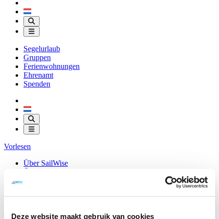
Segelurlaub
Gruppen
Ferienwohnungen
Ehrenamt
Spenden
Vorlesen
Über SailWise
Ünterkunfte
Downloads
Kontakt
Shop
Deze website maakt gebruik van cookies