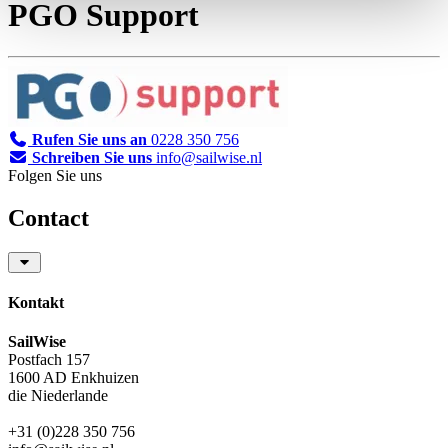
PGO Support
Rufen Sie uns an
0228 350 756
Schreiben Sie uns
info@sailwise.nl
Folgen Sie uns
Contact
Kontakt
SailWise
Postfach 157
1600 AD Enkhuizen
die Niederlande
+31 (0)228 350 756