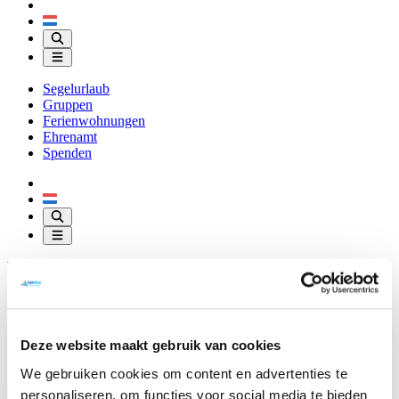
Segelurlaub
Gruppen
Ferienwohnungen
Ehrenamt
Spenden
Vorlesen
Über SailWise
Ünterkunfte
Downloads
Kontakt
Deze website maakt gebruik van cookies
Shop
We gebruiken cookies om content en advertenties te
personaliseren, om functies voor social media te bieden