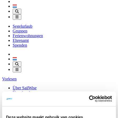
Segelurlaub
Gruppen
Ferienwohnungen
Ehrenamt
Spenden
Vorlesen
Über SailWise
Ünterkunfte
Downloads
Kontakt
Shop
Deze website maakt gebruik van cookies