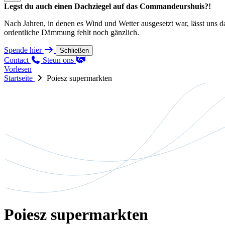
Legst du auch einen Dachziegel auf das Commandeurshuis?!
Nach Jahren, in denen es Wind und Wetter ausgesetzt war, lässt uns 
ordentliche Dämmung fehlt noch gänzlich.
Spende hier
Schließen
Contact
Steun ons
Vorlesen
Startseite
Poiesz supermarkten
Poiesz supermarkten