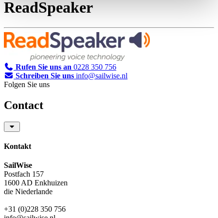
ReadSpeaker
Rufen Sie uns an
0228 350 756
Schreiben Sie uns
info@sailwise.nl
Folgen Sie uns
Contact
Kontakt
SailWise
Postfach 157
1600 AD Enkhuizen
die Niederlande
+31 (0)228 350 756
info@sailwise.nl