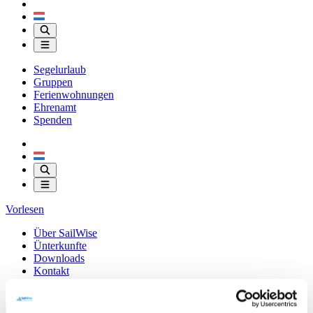
Segelurlaub
Gruppen
Ferienwohnungen
Ehrenamt
Spenden
Vorlesen
Über SailWise
Ünterkunfte
Downloads
Kontakt
Shop