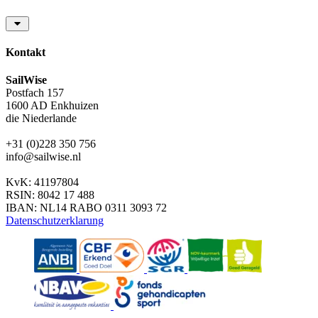
Kontakt
SailWise
Postfach 157
1600 AD Enkhuizen
die Niederlande
+31 (0)228 350 756
info@sailwise.nl
KvK: 41197804
RSIN: 8042 17 488
IBAN: NL14 RABO 0311 3093 72
Datenschutzerklarung