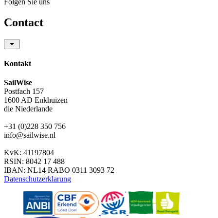
Folgen Sie uns
Contact
Kontakt
SailWise
Postfach 157
1600 AD Enkhuizen
die Niederlande
+31 (0)228 350 756
info@sailwise.nl
KvK: 41197804
RSIN: 8042 17 488
IBAN: NL14 RABO 0311 3093 72
Datenschutzerklarung