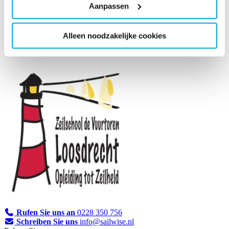
Zeilschool de Vuurtoren
Aanpassen
Loosdrecht
Alleen noodzakelijke cookies
Rufen Sie uns an
0228 350 756
Schreiben Sie uns
info@sailwise.nl